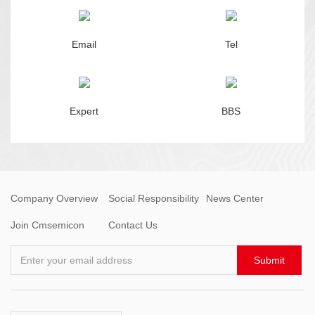
Email
Tel
Expert
BBS
Company Overview
Social Responsibility
News Center
Join Cmsemicon
Contact Us
Enter your email address
Submit