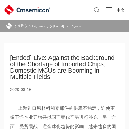

中文
支持
Activity training
[Ended] Live: Against the Background of the Shortage of Imported Chips, Domestic MCUs are Booming in Multiple Fields
[Ended] Live: Against the Background
of the Shortage of Imported Chips,
Domestic MCUs are Booming in
Multiple Fields
2020-08-16
上游进口原材料和零部件的供应不稳定，迫使更
多下游企业开始寻找国产替代产品进行补充；另一方
面，受贸易战、逆全球化趋势的影响，越来越多的国