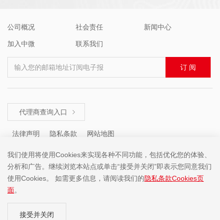
公司概况
社会责任
新闻中心
加入中微
联系我们
输入您的邮箱地址订阅电子报
订 阅
代理商查询入口

法律声明
隐私条款
网站地图
我们使用将使用Cookies来实现各种不同功能，包括优化您的体验、
分析和广告。继续浏览本站点或单击“接受并关闭”即表示您同意我们
咨询热线 ： +86 (755) 8671 5143
使用Cookies。 如需更多信息，请阅读我们的
隐私条款Cookies页
面
。
Copyright ©2001-2025 中微半导体(深圳)股份有限公司 版权所有
接受并关闭