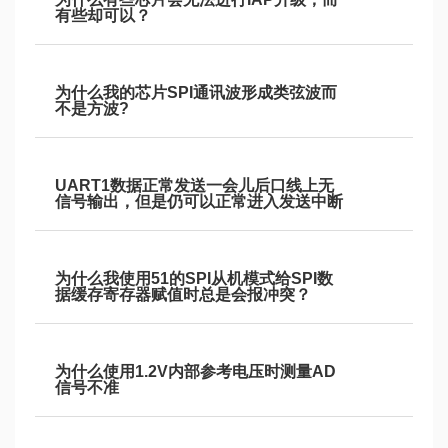
有些却可以？
为什么我的芯片SPI通讯波形成类弦波而
不是方波?
UART1数据正常发送一会儿后口线上无
信号输出，但是仍可以正常进入发送中断
为什么我使用51的SPI从机模式给SPI数
据缓存寄存器赋值时总是会报冲突？
为什么使用1.2V内部参考电压时测量AD
信号不准