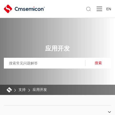

EN
应用开发
搜索
支持
应用开发