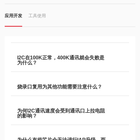
应用开发
工具使用
I2C在100K正常，400K通讯就会失败是
为什么？
烧录口复用为其他功能需要注意什么？
为何I2C通讯速度会受到通讯口上拉电阻
的影响？
为什么有些芯片会无法进行IAP升级，而