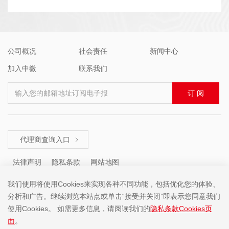
公司概况
社会责任
新闻中心
加入中微
联系我们
输入您的邮箱地址订阅电子报
订 阅
代理商查询入口

法律声明
隐私条款
网站地图
我们使用将使用Cookies来实现各种不同功能，包括优化您的体验、
分析和广告。继续浏览本站点或单击“接受并关闭”即表示您同意我们
咨询热线 ： +86 (755) 8671 5143
使用Cookies。 如需更多信息，请阅读我们的
隐私条款Cookies页
面
。