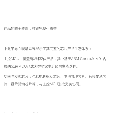
产品矩阵全覆盖，打造完整生态链
中微半导在现场系统展示了其完整的芯片产品生态体系：
主控MCU：覆盖8位到32位产品，其中基于ARM Cortex®-M0+内
核的32位MCU已成为智能家电升级的主流选择。
功率与模拟芯片：包括电机驱动芯片、电池管理芯片、触摸传感芯
片、显示驱动芯片等，与主控MCU形成完美协同。