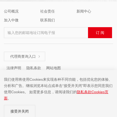
公司概况
社会责任
新闻中心
加入中微
联系我们
输入您的邮箱地址订阅电子报
订 阅
代理商查询入口

法律声明
隐私条款
网站地图
我们使用将使用Cookies来实现各种不同功能，包括优化您的体验、
分析和广告。继续浏览本站点或单击“接受并关闭”即表示您同意我们
咨询热线 ： +86 (755) 8671 5143
使用Cookies。 如需更多信息，请阅读我们的
隐私条款Cookies页
面
。
Copyright ©2001-2025 中微半导体(深圳)股份有限公司 版权所有
接受并关闭
粤ICP备19074135号-1