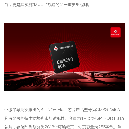
白，更是其实施“MCU+”战略的又一重要里程碑。
中微半导此次推出的SPI NOR Flash芯片产品型号为CMS25Q40A，
具有显著的技术优势和市场适配性。容量为4M bit的SPI NOR Flash
芯片，存储阵列划分为2048个可编程页，每页容量为256字节。单