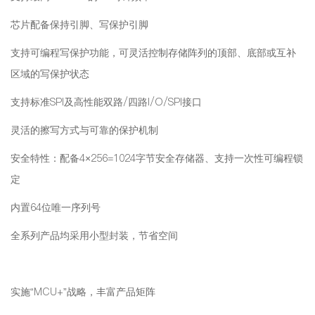
芯片配备保持引脚、写保护引脚
支持可编程写保护功能，可灵活控制存储阵列的顶部、底部或互补
区域的写保护状态
支持标准SPI及高性能双路/四路I/O/SPI接口
灵活的擦写方式与可靠的保护机制
安全特性：配备4×256=1024字节安全存储器、支持一次性可编程锁
定
内置64位唯一序列号
全系列产品均采用小型封装，节省空间
实施“MCU+”战略，丰富产品矩阵