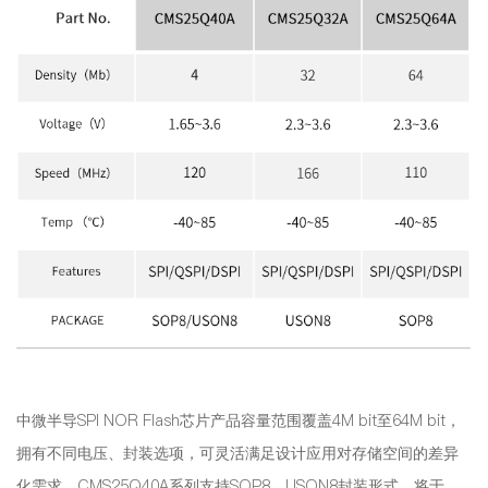
中微半导SPI NOR Flash芯片产品容量范围覆盖4M bit至64M bit，
拥有不同电压、封装选项，可灵活满足设计应用对存储空间的差异
化需求。CMS25Q40A系列支持SOP8、USON8封装形式，将于