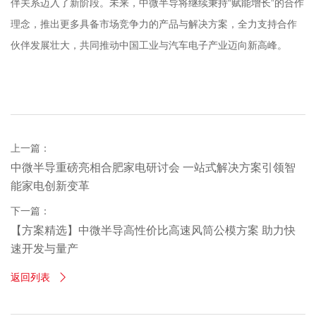
伴关系迈入了新阶段。未来，中微半导将继续秉持“赋能增长”的合作
理念，推出更多具备市场竞争力的产品与解决方案，全力支持合作
伙伴发展壮大，共同推动中国工业与汽车电子产业迈向新高峰。
上一篇：
中微半导重磅亮相合肥家电研讨会 一站式解决方案引领智
能家电创新变革
下一篇：
【方案精选】中微半导高性价比高速风筒公模方案 助力快
速开发与量产
返回列表
