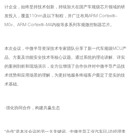
计企业，始终坚持技术创新，持续加大在国产车规级芯片领域的研
发投入，覆盖110nm及以下制程，并广泛布局ARM Cortex®-
M0+、ARM Cortex®-M4内核等多系列车规微控制器芯片。
本次会议，中微半导资深技术专家团队分享了新一代车规级MCU产
品、方案及功能安全技术等核心议题。通过系统的理论讲解、详实
的案例剖析和现场演示，全方位增强了合作伙伴对中微半导产品技
术优势和应用场景的理解，为更好地服务终端客户奠定了坚实的技
术基础。
·强化协同合作，构建共赢生态
“合作”是本次会议的另一大关键词。中微半导工业汽车BU总经理李