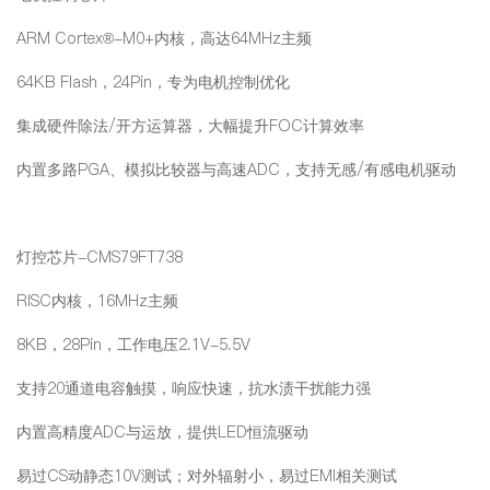
ARM Cortex®-M0+内核，高达64MHz主频
64KB Flash，24Pin，专为电机控制优化
集成硬件除法/开方运算器，大幅提升FOC计算效率
内置多路PGA、模拟比较器与高速ADC，支持无感/有感电机驱动
灯控芯片-CMS79FT738
RISC内核，16MHz主频
8KB，28Pin，工作电压2.1V-5.5V
支持20通道电容触摸，响应快速，抗水渍干扰能力强
内置高精度ADC与运放，提供LED恒流驱动
易过CS动静态10V测试；对外辐射小，易过EMI相关测试