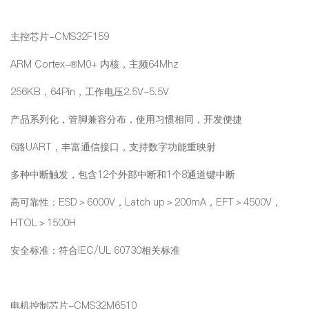
主控芯片-CMS32F159
ARM Cortex-®M0+ 内核，主频64Mhz
256KB，64Pin，工作电压2.5V-5.5V
产品系列化，管脚兼容分布，使用习惯相同，开发便捷
6路UART，丰富通信接口，支持数字功能重映射
多种中断触发，包含12个外部中断和1个8通道键中断
高可靠性：ESD＞6000V，Latch up＞200mA，EFT＞4500V，
HTOL＞1500H
安全标准：符合IEC/UL 60730相关标准
电机控制芯片-CMS32M6510