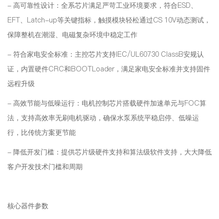
- 高可靠性设计：全系芯片满足严苛工业环境要求，符合ESD、
EFT、Latch-up等关键指标，触摸模块轻松通过CS 10V动态测试，
保障整机在潮湿、电磁复杂环境中稳定工作
- 符合家电安全标准：主控芯片支持IEC/UL60730 ClassB安规认
证，内置硬件CRC和BOOTLoader，满足家电安全标准并支持固件
远程升级
- 高效节能与低噪运行：电机控制芯片搭载硬件加速单元与FOC算
法，支持高效率无刷电机驱动，确保水泵系统平稳启停、低噪运
行，比传统方案更节能
- 降低开发门槛：提供芯片级硬件支持和算法级软件支持，大大降低
客户开发技术门槛和周期
核心器件参数