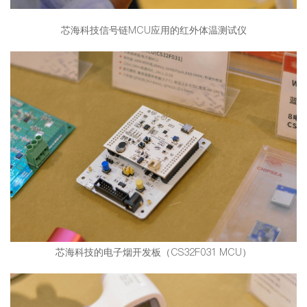
芯海科技信号链MCU应用的红外体温测试仪
芯海科技的电子烟开发板（CS32F031 MCU）