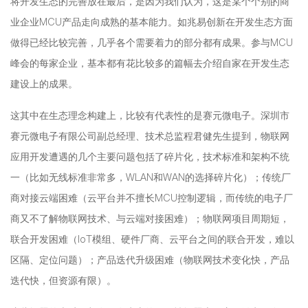
将开发生态的完善放在最后，是因为我们认为，这是某个个别的商
业企业MCU产品走向成熟的基本能力。如兆易创新在开发生态方面
做得已经比较完善，几乎各个需要着力的部分都有成果。参与MCU
峰会的每家企业，基本都有花比较多的篇幅去介绍自家在开发生态
建设上的成果。
这其中在生态理念构建上，比较有代表性的是赛元微电子。深圳市
赛元微电子有限公司副总经理、技术总监程君健先生提到，物联网
应用开发遭遇的几个主要问题包括了碎片化，技术标准和架构不统
一（比如无线标准非常多，WLAN和WAN的选择碎片化）；传统厂
商对接云端困难（云平台并不擅长MCU控制逻辑，而传统的电子厂
商又不了解物联网技术、与云端对接困难）；物联网项目周期短，
联合开发困难（IoT模组、硬件厂商、云平台之间的联合开发，难以
区隔、定位问题）；产品迭代升级困难（物联网技术变化快，产品
迭代快，但资源有限）。