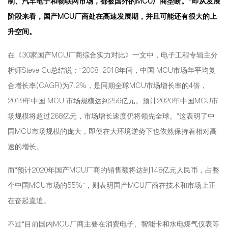
制、汽车电子和物联网市场，都被国外的MCU厂商垄断。”即从发展
阶段来看，国产MCU厂商处在高速发展期，并且可能还有很大的上
升空间。
在《30家国产MCU厂商综合实力对比》一文中，电子工程专辑主分
析师Steve Gu总结说：“2008-2018年间，中国 MCU市场年平均复
合增长率(CAGR)为7.2%，是同期全球MCU市场增长率的4倍，
2019年中国 MCU 市场规模达到256亿元。预计2020年中国MCU市
场规模将超过268亿元，市场增长速度仍将领先全球。”这表明了中
国MCU市场规模的庞大，即便在大环境逆势下也依然保持着相对高
速的增长。
而“预计2020年国产MCU厂商的销售额将达到148亿元人民币，占整
个中国MCU市场的55%”，则表明国产MCU厂商在技术和市场上正
在奋起直追。
不过“目前国内MCU厂商主要在消费电子、智能卡和水电煤气仪表等