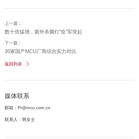
上一篇：
数十倍猛增，紫外杀菌灯“疫”军突起
下一篇：
30家国产MCU厂商综合实力对比
返回列表

媒体联系
邮箱：Pr@mcu.com.cn
联系人：韩女士