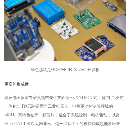
绿色那块是GD32FFPR-START开发板
更高的集成度
瑞萨电子资深专家吴频吉先生在介绍RX72M MCU时，提到了“驱控
一体化”。RX72M是面向工业机器人、电机驱动控制等领域的
MCU。其特色在于一颗芯片，融合了系统控制、电机驱动，以及
EtherCAT工业以太网通讯。这一点从下面的模块构成也能看出来，