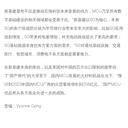
新基建显然不仅是驱动芯海科技未来发展的动力，MCU乃至所有数
字基础建设的相关领域都会受惠于此。“新基建以5G为核心，本身
5G的各个组成部分就为半导体行业带来非常大的影响。比如5G应用
急剧增加，5G带来耗电量增加，对充电回路就提出了更高的要求；
5G基站能源本身也有方案方面的需求。”5G对通信基础设施、交通
医疗、智慧城市、消费电子各方面都是重要推力。
在新基建本身的推动，以及美国对中国的芯片出口限制间接带动
了“国产替代”的大背景下，国内MCU发展的大好时机就在当下。“预
计到2023年国内MCU厂商的出货量将增长到256亿元。”国产MCU
也必然从各方面走向进一步的成熟。
责编：Yvonne Geng