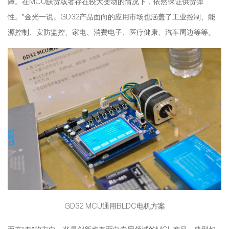
障。在MCU缺货或者存在较大变动的情况下，依然保证供货弹
性。”金光一说。GD32产品面向的应用市场也涵盖了工业控制、能
源控制、安防监控、家电、消费电子、医疗健康、汽车周边等等。
GD32 MCU通用BLDC电机方案