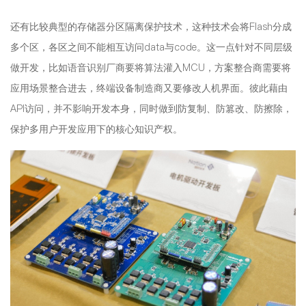
还有比较典型的存储器分区隔离保护技术，这种技术会将Flash分成
多个区，各区之间不能相互访问data与code。这一点针对不同层级
做开发，比如语音识别厂商要将算法灌入MCU，方案整合商需要将
应用场景整合进去，终端设备制造商又要修改人机界面。彼此藉由
API访问，并不影响开发本身，同时做到防复制、防篡改、防擦除，
保护多用户开发应用下的核心知识产权。