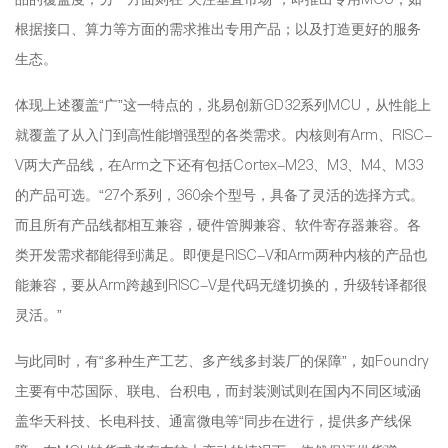
根据接口、算力等方面的需求推出专用产品；以及打造更好的服务
生态。
体现上述覆盖“广”这一特点的，兆易创新GD32系列MCU，从性能上
就覆盖了从入门到高性能增强型的各类需求。内核则有Arm、RISC-
V两大产品线，在Arm之下还有包括Cortex-M23、M3、M4、M33
的产品可选。“27个系列，360余个型号，具备了灵活的选择方式。
而且所有产品线都相互兼容，硬件管脚兼容、软件寄存器兼容。各
类开发需求都能得到满足。即便是RISC-V和Arm两种内核的产品也
能兼容，要从Arm跨越到RISC-V是代码无缝切换的，升级转译都很
灵活。”
与此同时，有“多种生产工艺、多产线多封装厂的保障”，如Foundry
主要有中芯国际、联电、台积电，而封装测试则在国内不同区域涵
盖华天科技、长电科技、通富微电等“同步在进行，提供多产线保