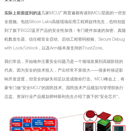
实际上前面提到的这
几家MCU厂商普遍都有谈到MCU层面的一些安
全措施。包括Silicon Labs高级现场应用工程师赵伟先生，也特别提
到了旗下BG22蓝牙产品的安全性加强：专门硬件加速的加密、真随
机数发生器、信任根安全启动、启动工程密码校验、Secure Debug
with Lock/Unlock，以及Arm核本身支持的TrustZone。
我们常说，开始格外注重安全问题乃是一个领域发展到高级阶段的
代表。因为安全的技术投入，产出经常不算很大——很多时候还影
响开发进度，但安全的缺失却足以造成致命打击。MCU峰会上，有
家专门做“安全MCU”的国民技术。国民技术产品规划与管理部执行
总监、资深行业产品规划师钟新利先生介绍了旗下的“安全芯片”。