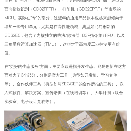
而在“专”的方向，兆易创新也有面向专用领域的MCU产品，典型如
面向指纹识别（GD32FFPR）、打印机（GD32EPRT）等市场的
MCU。实际在“专”的部分，这些年的通用产品原本也越来越倾向于
增加一些专用单元，尤其是在高性能领域。典型如兆易创新的
GD32E5，包含了内核独立的乘法/除法器+DSP指令集+FPU，以及
三角函数运算加速器（TMU），这些对于高精度工业控制更有价
值。
在“更好的生态服务”方面，主要应该是指开发生态。兆易创新在这方
面着力了6个部分，分别是官方工具（典型如开发板、学习套件
等）、合作伙伴工具（典型如与SEGGER的合作所推的工具）、嵌
入式软件、解决方案、宣传培训（在线培训等）、大学计划（联合
实验室、电子设计竞赛等）。