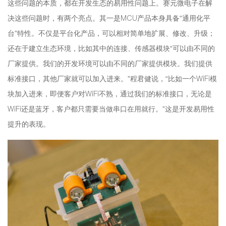
这些问题的本质，都在开发生态的易用性问题上。赛元微电子在解
决这些问题时，有两个亮点。其一是MCU产品本身具备“通用化平
台”特性。不仅是平台化产品，可以相对简单地扩展、修改、升级；
还在于建立生态环境，比如其中的连接、传感器模块“可以由不同的
厂家提供。我们的开发环境可以由不同的厂家提供模块。我们提供
标准接口，其他厂家就可以加入进来。”程君健说，“比如一个WiFi模
块加入进来，即便客户对WiFi不熟，通过我们的标准接口，无论是
WiFi还是蓝牙，客户都只需要当做串口在用就行。”这是开发易用性
提升的表现。