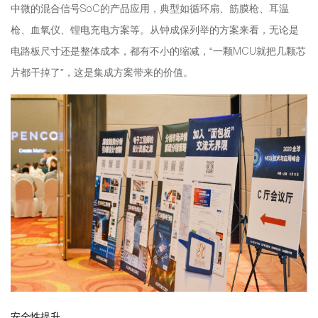
中微的混合信号SoC的产品应用，典型如循环扇、筋膜枪、耳温
枪、血氧仪、锂电充电方案等。从钟成保列举的方案来看，无论是
电路板尺寸还是整体成本，都有不小的缩减，“一颗MCU就把几颗芯
片都干掉了”，这是集成方案带来的价值。
安全性提升