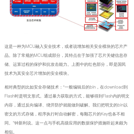
这是一种为MCU融入安全技术，或者说增加相关安全模块的芯片产
品。除了常规的MCU组成部分，其特点在于加强了芯片关键信息存
储、运算过程的保护和抗攻击能力。上图中的红色部分，即是国民
技术为其安全芯片增加的安全模块。
相对典型的比如安全存储技术：“一般编辑后的bin，在download到
Flash时是明文形式。通过暴力获取的方式，能够得到Flash内的明文
内容，通过反向编译、绕开防护就能做到破解。我们把明文的bin以
密文的方式存储，程序执行时自动解密，每颗芯片的Key也各不相
同。”钟新利说。这一点与手机高级应用的数据保护措施听起来颇为
相似。