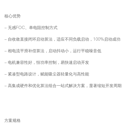
核心优势
-
无感FOC、单电阻控制方式
-
自收敛直接闭环启动算法，适应不同负载启动，100%启动成功
-
相电流平滑补偿算法，启动抖动小，运行平稳噪音低
-
电机兼容性好，恒功率控制，易快速启动开发
-
紧凑型电路设计，赋能吸尘器轻量化与高性能
-
高集成硬件和优化算法组合一站式解决方案，显著缩短开发周期
方案规格