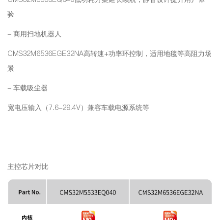
验
-
商用扫地机器人
CMS32M6536EGE32NA
高转速+功率环控制，适用地毯等高阻力场
景
-
车载吸尘器
宽电压输入（7.6-29.4V）兼容车载电源系统等
主控芯片对比