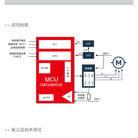
>>
原理框图
>>
吸尘器效率测试