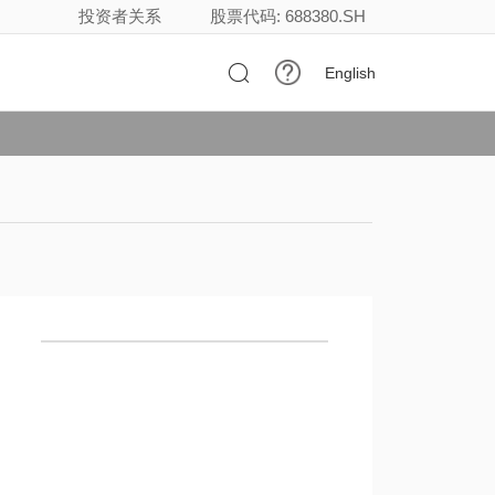
投资者关系
股票代码: 688380.SH

English