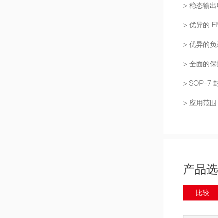
> 稳态输出电
> 优异的 E
> 优异的
> 全面的
> SOP-7 
> 应用范围
产品选
比较