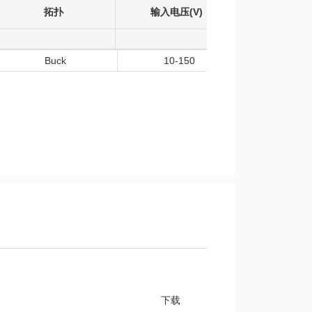
拓扑
输入电压(V)
输出电压(
Buck
10-150
5
下载