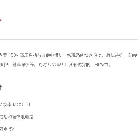
>
15 内置 150V 高压启动与自供电模块，实现系统快速启动、超低待机、
护、过温保护等。同时 CMS6015 具有优异的 EMI 特性。
性
0V 功率 MOSFET
压启动和自供电电路
固定 5V