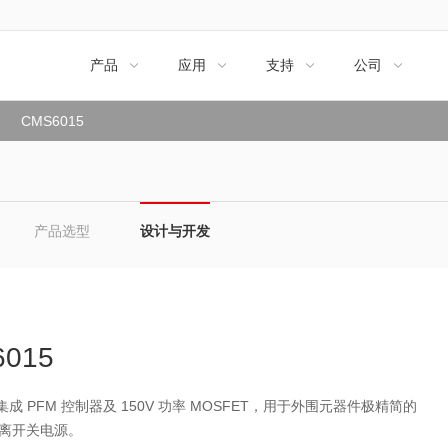
产品
应用
支持
公司




CMS6015
产品选型
设计与开发
015
5 集成 PFM 控制器及 150V 功率 MOSFET，用于外围元器件极精简的
离开关电源。