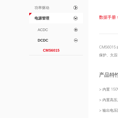
功率驱动
数据手册 
电源管理
ACDC
DCDC
CMS60
CMS6015
保护、欠压保
产品特
> 内置 15
> 内置高
> 输出电压