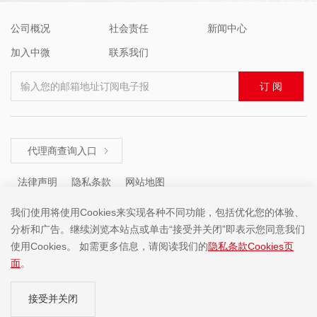
公司概况
社会责任
新闻中心
加入中微
联系我们
输入您的邮箱地址订阅电子报
订 阅
代理商查询入口

法律声明
隐私条款
网站地图
我们使用将使用Cookies来实现各种不同功能，包括优化您的体验、
分析和广告。继续浏览本站点或单击“接受并关闭”即表示您同意我们
咨询热线 ： +86 (755) 8671 5143
使用Cookies。 如需更多信息，请阅读我们的
隐私条款Cookies页
面
。
Copyright ©2001-2025 中微半导体(深圳)股份有限公司 版权所有
接受并关闭
粤ICP备19074135号-1