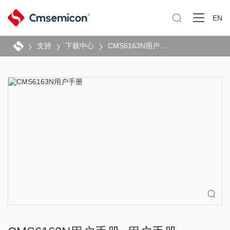

EN
支持
下载中心
CMS6163N用户手册
