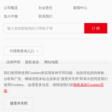
公司概况
社会责任
新闻中心
加入中微
联系我们
输入您的邮箱地址订阅电子报
订 阅
代理商查询入口

法律声明
隐私条款
网站地图
我们使用将使用Cookies来实现各种不同功能，包括优化您的体验、
分析和广告。继续浏览本站点或单击“接受并关闭”即表示您同意我们
咨询热线 ： +86 (755) 8671 5143
使用Cookies。 如需更多信息，请阅读我们的
隐私条款Cookies页
面
。
Copyright ©2001-2025 中微半导体(深圳)股份有限公司 版权所有
接受并关闭
粤ICP备19074135号-1