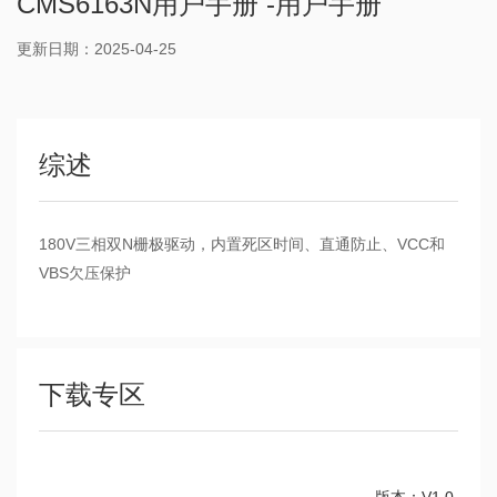
CMS6163N用户手册 -用户手册
更新日期：2025-04-25
综述
180V三相双N栅极驱动，内置死区时间、直通防止、VCC和
VBS欠压保护
下载专区