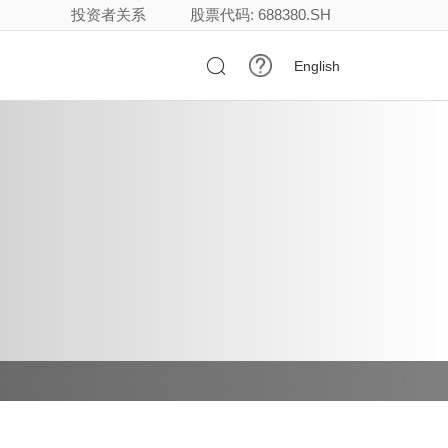
投资者关系
股票代码: 688380.SH

English