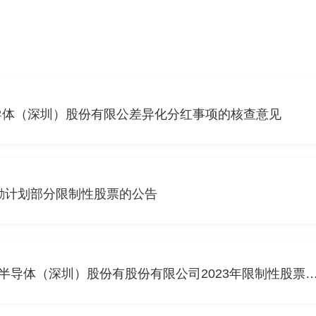
导体（深圳）股份有限公差异化分红事项的核查意见
激励计划部分限制性股票的公告
北京盈科(成都)律师事务所关于中微半导体（深圳）股份有股份有限公司2023年限制性股票激励计划作废部