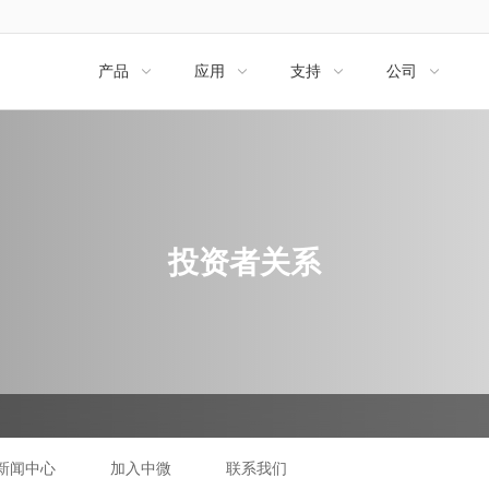
产品
应用
支持
公司




投资者关系
新闻中心
加入中微
联系我们