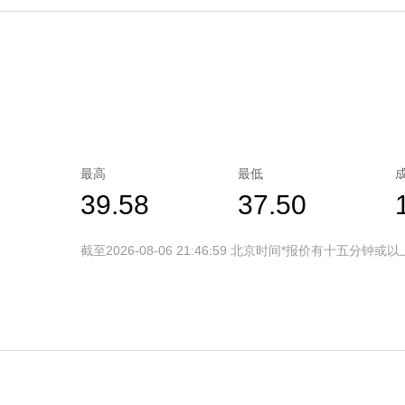
最高
最低
39.58
37.50
截至2026-08-06 21:46:59 北京时间*报价有十五