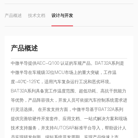
产品概述
技术文档
设计与开发
产品概述
中微半导提供AEC-Q100 认证的车规产品。BAT32A系列是
中微半导在车规级32位MCU市场上的重大突破，工作温
度-40℃~125℃，适用汽车复杂运行工况和恶劣环境。
BAT32A系列具备宽工作温度范围、超低功耗、高抗干扰能力
等优势，产品阵容强大，开发人员可依据汽车控制系统需求进
行灵活选择。 在开发支持方面，中微半导基于BAT32A系列
提供完善软硬件开发套件、应用文档、一站式解决方案和现场
技术支持服务，并支持AUTOSAR标准平台导入，帮助设计人
员实现研发创新，缩短系统开发周期，实现产品快速上市。