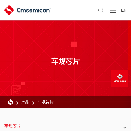

EN
车规芯片
产品
车规芯片
车规芯片