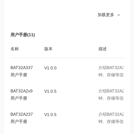
BAT32A237
BAT32A237芯
V1.0.9
加载更多
数据手册
BAT32A233
BAT32A233芯片
V1.0.0
用户手册(11)
数据手册
名称
版本
描述
BAT32A6300
介绍了BAT32A6
V1.0.1
数据手册
息等
BAT32A337
介绍BAT32A3
V1.0.0
BAT32A6700
BAT32A6700
V1.0.1
用户手册
钟、存储等信息等
数据手册
BAT32A2x9
介绍BAT32A2
V1.0.5
BAT32A253
BAT32A253芯
V0.3.0
用户手册
钟、存储等信息
数据手册
BAT32A255
BAT32A255芯
V0.5.4
BAT32A237
介绍BAT32A2
V1.0.5
数据手册
用户手册
钟、存储等信息
BAT32A257
BAT32A257芯