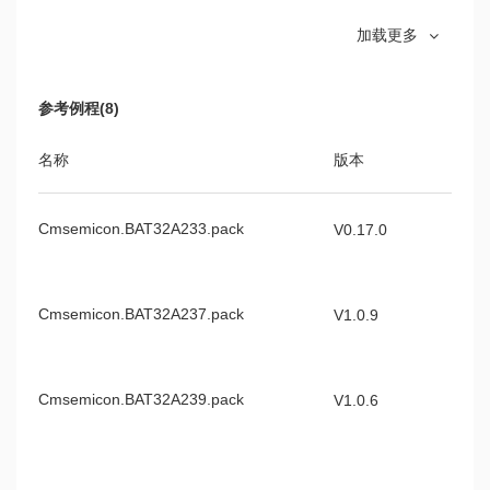
V0.3.1
BAT32A233
介绍BAT32A2
V1.0.0
数据手册
加载更多
用户手册
钟
、
存储等信息
BAT32A259
BAT32A259芯
V0.8.0
BAT32A6300
介绍BAT32A63
数据手册
V1.0.0
参考例程(8)
用户手册
存储等信息
BAT32A459
BAT32A459芯
V0.4.0
名称
版本
描
数据手册
BAT32A6700
介绍BAT32A67
V1.0.1
用户手册
钟、存储等信息等
Cmsemicon.BAT32A233.pack
B
V0.17.0
包
BAT32A253
介绍BAT32A253
V0.3.0
用户手册
系列芯片模块、芯
Cmsemicon.BAT32A237.pack
B
V1.0.9
包
BAT32A255
介绍BAT32A2
V0.5.3
用户手册
钟、存储等信息等
Cmsemicon.BAT32A239.pack
B
V1.0.6
包
BAT32A257
介绍BAT32A2
V0.3.1
用户手册
钟、存储等信息等
Cmsemicon.BAT32A279.pack
B
V1.0.5