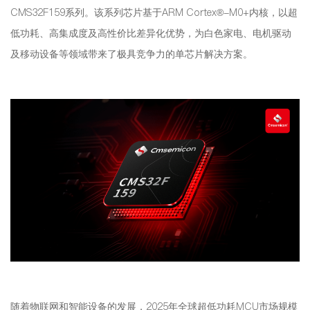
CMS32F159系列。该系列芯片基于ARM Cortex®-M0+内核，以超
低功耗、高集成度及高性价比差异化优势，为白色家电、电机驱动
及移动设备等领域带来了极具竞争力的单芯片解决方案。
随着物联网和智能设备的发展，2025年全球超低功耗MCU市场规模