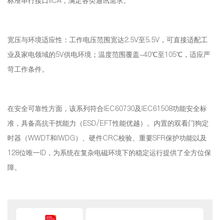
标准串行接口IICA，满足各类通讯需求。
宽压与环境适应性：工作电压范围宽达2.5V至5.5V，可直接适配工
业及家电领域的5V供电环境；温度范围覆盖-40℃至105℃，适应严
苛工作条件。
在安全可靠性方面，该系列符合IEC60730及IEC61508功能安全标
准，具备高抗干扰能力（ESD/EFT性能优越）。内置的双看门狗定
时器（WWDT和IWDG）、硬件CRC校验、重要SFR保护功能以及
128位唯一ID，为系统在复杂电磁环境下的稳定运行提供了全方位保
障。