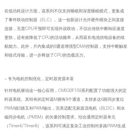
在低功耗设计方面，该系列不仅支持睡眠和深度睡眠模式，更集成
了事件联动控制器（ELC）。这一创新设计允许硬件模块之间直接
连接，无需CPU干预即可实现外设联动，不仅比传统中断响应速度
更快，还有效降低了CPU的活动频率，从而延长电池供电设备的续
航能力。此外，片内集成的8通道增强型DMA控制器，支持中断触发
和链式传输，进一步释放了CPU的负载压力。
- 专为电机控制优化，定时器资源丰富
针对电机驱动这一核心应用，CMS32F159系列配置了功能强大的定
时器系统。其特有的定时器M拥有8个通道，支持多达6路同步复位
PWM或6路互补PWM输出，完美适配无刷直流电机（BLDC）和永
磁同步电机（PMSM）的矢量控制需求。结合通用定时器单元
（Timer4/Timer8），该系列可满足复杂工业控制对多路PWM生成