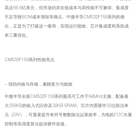
高达56.6亿美元，但市场仍存在低成本与高性能不可兼得、集成度
不足导致BOM成本增加等痛点。中微半导CMS32F159系列的推
出，正是为了打破这一僵局，实现运行能效、芯片集成度和系统成
本三重优化。
CMS32F159系列性能亮点
- 强劲内核与存储，兼顾算力与能效
中微半导全新CMS32F159系列最高可工作于64MHz主频，配备最
大256KB的嵌入式闪存及32KB SRAM。芯片内置硬件32位除法单
元（DIV），可显著提升有符号整数除法运算效率，为电机FOC矢量
控制等高强度算法提供硬件加速。