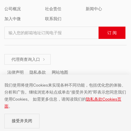
公司概况
社会责任
新闻中心
加入中微
联系我们
输入您的邮箱地址订阅电子报
订 阅
代理商查询入口

法律声明
隐私条款
网站地图
我们使用将使用Cookies来实现各种不同功能，包括优化您的体验、
分析和广告。继续浏览本站点或单击“接受并关闭”即表示您同意我们
咨询热线 ： +86 (755) 8671 5143
使用Cookies。 如需更多信息，请阅读我们的
隐私条款Cookies页
面
。
Copyright ©2001-2025 中微半导体(深圳)股份有限公司 版权所有
接受并关闭
粤ICP备19074135号-1