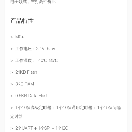
电子领域，主打高性价比
产品特性
> M0+
> 工作电压：2.1V-5.5V
> 工作温度：-40℃-85℃
> 24KB Flash
> 3KB RAM
> 0.5KB Data Flash
> 1个16位高级定时器 + 1个16位通用定时器 + 1个15位间隔
定时器
> 2个UART + 1个SPI + 1个I2C