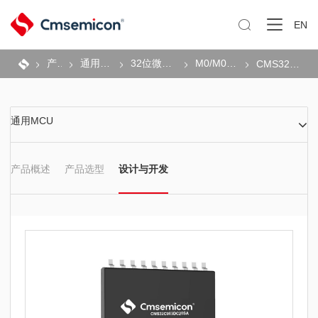

EN
产品
通用MCU
32位微控制器
M0/M0+系列
CMS32C003
通用MCU
产品概述
产品选型
设计与开发