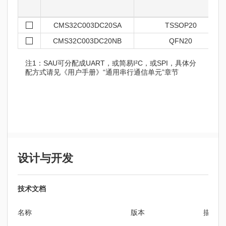
CMS32C003DC20SA
TSSOP20
CMS32C003DC20NB
QFN20
注1：SAU可分配成UART，或简易I²C，或SPI，具体分
配方式请见《用户手册》“通用串行通信单元”章节
设计与开发
技术文档
名称
版本
描述