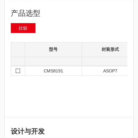
产品选型
比较
型号
封装形式
CMS8191
ASOP7
设计与开发