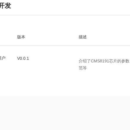
开发
版本
描述
用户
V0.0.1
介绍了CMS8191芯片的
范等