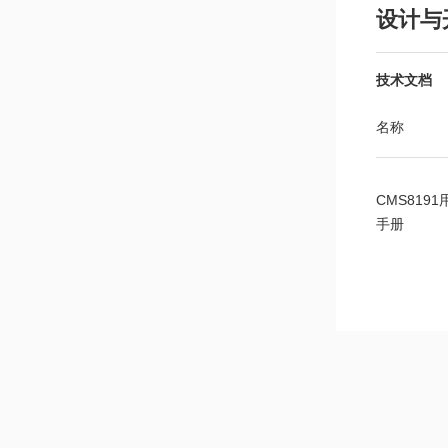
设计与
技术文档
名称
CMS8191
手册