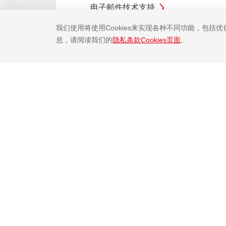
电子邮件技术支持
我们使用将使用Cookies来实现各种不同功能，包括
息，请阅读我们的
隐私条款Cookies页面
。
公司概况
社会责任
新闻中心
代理商查询入口

法律声明
隐私条款
网站地图
Copyright ©2001-2025 中微半导体(深圳)股份有限