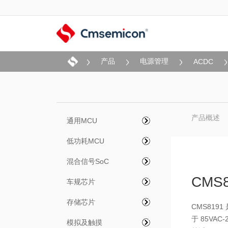
产品
电源管理
ACDC
产品概述
通用MCU
低功耗MCU
混合信号SoC
CMS8
车规芯片
存储芯片
CMS81
于 85VAC
模拟及触摸