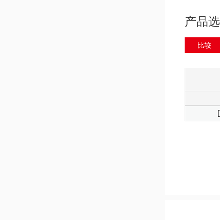
产品选
比较