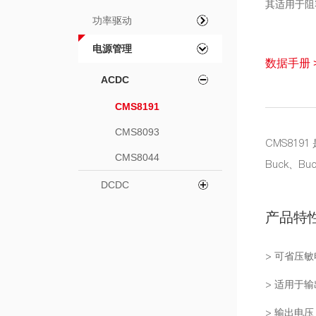
其适用于阻
功率驱动
电源管理
数据手册 
ACDC
CMS8191
CMS8093
CMS819
CMS8044
Buck、B
DCDC
产品特
> 可省压敏
> 适用于输
> 输出电压