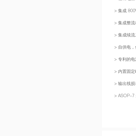
> 集成 80
> 集成整流
> 集成续
> 自供电
> 专利的
> 内置固
> 输出线
> ASOP-7