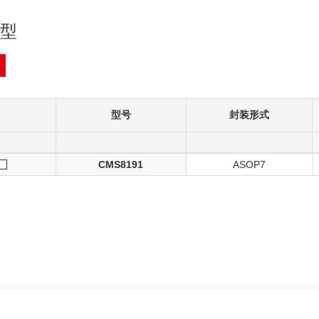
型
型号
封装形式
CMS8191
ASOP7