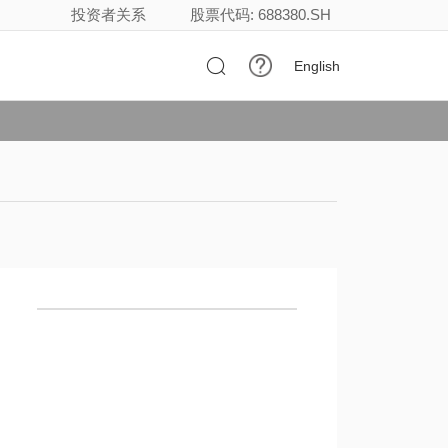
投资者关系
股票代码: 688380.SH

English