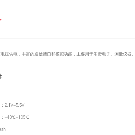
>
，宽电压供电，丰富的通信接口和模拟功能，主要用于消费电子、测量仪器
性
2.1V-5.5V
：-40℃-105℃
ash