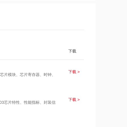
下载
下载 >
003芯片模块、芯片寄存器、时钟、
下载 >
F003芯片特性、性能指标、封装信