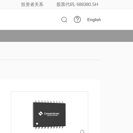
投资者关系
股票代码: 688380.SH

English
