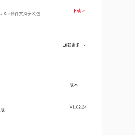
下载 >
CU Keil器件支持安装包
下载 >
003芯片模块的驱动程序和样例程序
加载更多
版本
V1.02.24
业版