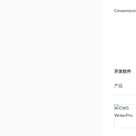
Cmsemico
Cmsemicon
开发软件
产品