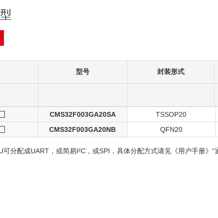
型
型号
封装形式
CMS32F003GA20SA
TSSOP20
CMS32F003GA20NB
QFN20
AU可分配成UART，或简易I²C，或SPI，具体分配方式请见《用户手册》