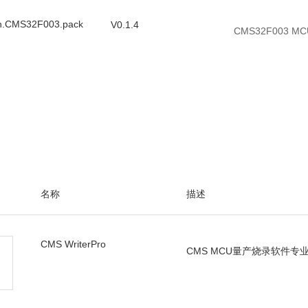
n.CMS32F003.pack
V0.1.4
CMS32F003 M
.CMS32F003.zip
V0.1.4
包含CMS32F
名称
描述
CMS WriterPro
CMS MCU量产烧录软件专