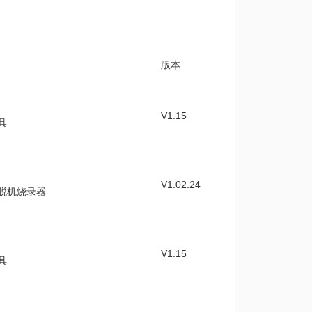
版本
V1.15
具
V1.02.24
量脱机烧录器
V1.15
具