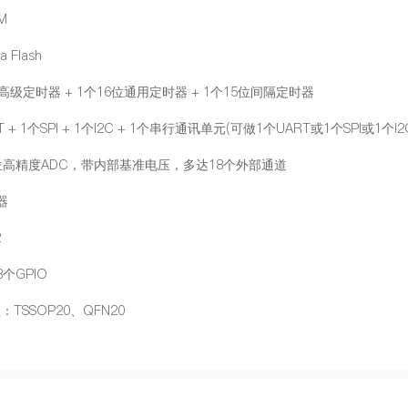
M
a Flash
位高级定时器 + 1个16位通用定时器 + 1个15位间隔定时器
T + 1个SPI + 1个I2C + 1个串行通讯单元(可做1个UART或1个SPI或1个I2
2位高精度ADC，带内部基准电压，多达18个外部通道
器
2
个GPIO
：TSSOP20、QFN20