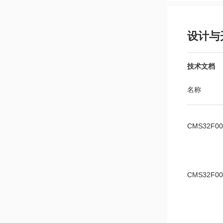
设计与
技术文档
名称
CMS32F
CMS32F