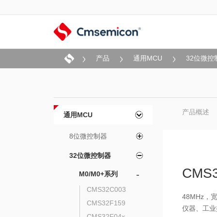
产品
通用MCU
32位微控
产品概述
通用MCU
8位微控制器
32位微控制器
CMS3
-
M0/M0+系列
CMS32C003
48MHz
CMS32F159
仪器、工业
CMS32F04x