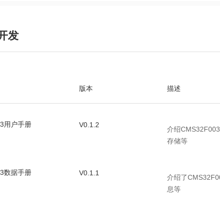
开发
版本
描述
003用户手册
V0.1.2
介绍CMS32F
存储等
003数据手册
V0.1.1
介绍了CMS32
息等