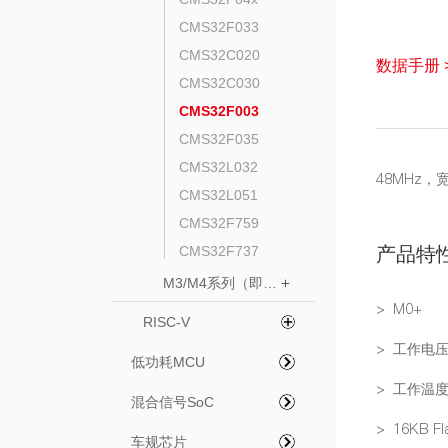
CMS32F033
CMS32C020
数据手册 
CMS32C030
CMS32F003
CMS32F035
CMS32L032
48MHz
CMS32L051
CMS32F759
CMS32F737
产品特
M3/M4系列（即将上线）
+
> M0+
RISC-V
> 工作电压：
低功耗MCU
> 工作温度
混合信号SoC
> 16KB Fl
车规芯片