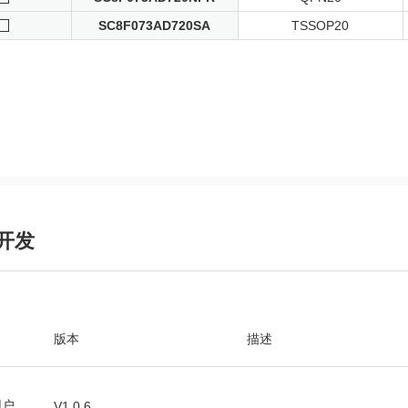
SC8F073AD720SA
TSSOP20
开发
版本
描述
用户
V1.0.6