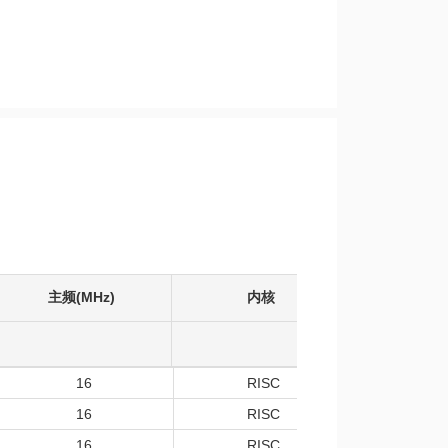
主频(MHz)
内核
工作温度
16
RISC
-40
16
RISC
-40
16
RISC
-40