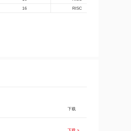
16
RISC
-40
下载
下载 >