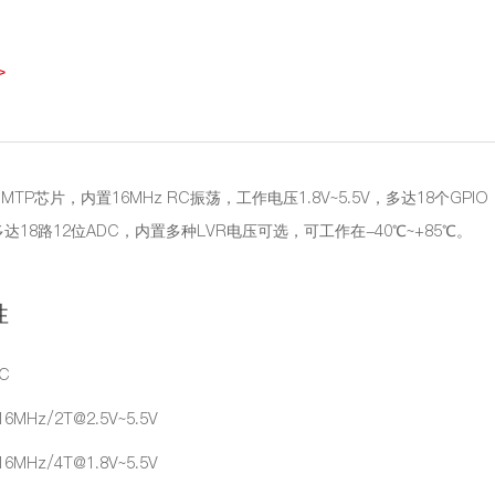
>
3是MTP芯片，内置16MHz RC振荡，工作电压1.8V~5.5V，多达18个G
达18路12位ADC，内置多种LVR电压可选，可工作在-40℃~+85℃。
性
C
Hz/2T@2.5V~5.5V
Hz/4T@1.8V~5.5V