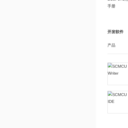
手册
开发软件
产品