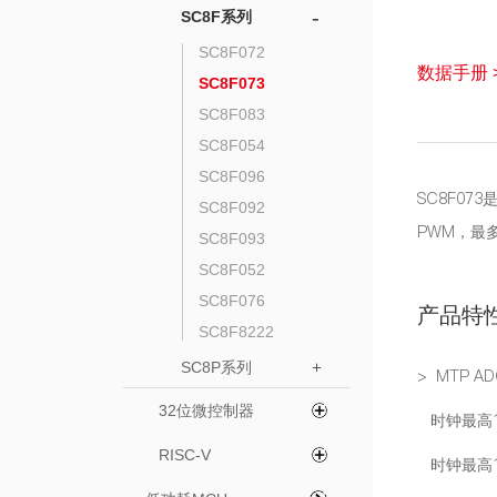
-
SC8F系列
SC8F072
数据手册 
SC8F073
SC8F083
SC8F054
SC8F096
SC8F07
SC8F092
PWM，最多
SC8F093
SC8F052
SC8F076
产品特
SC8F8222
SC8P系列
+
> MTP AD
32位微控制器
时钟最高16M
RISC-V
时钟最高16M