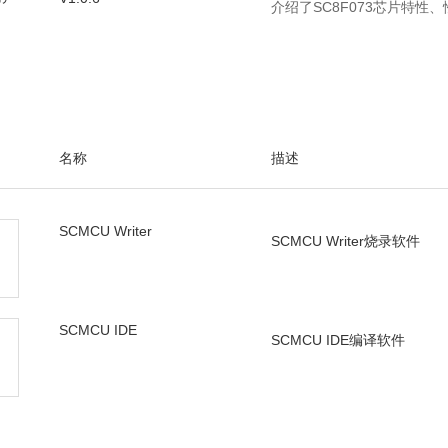
介绍了SC8F073芯片特性
名称
描述
SCMCU Writer
SCMCU Writer烧录软件
SCMCU IDE
SCMCU IDE编译软件