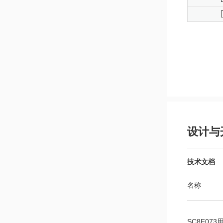
设计与
技术文档
名称
SC8F073