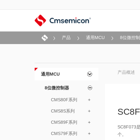
产品
通用MCU
8位微控
产品概述
通用MCU
8位微控制器
CMS80F系列
+
SC8F
CMS8S系列
+
CMS89F系列
+
SC8F07
CMS79F系列
+
个。