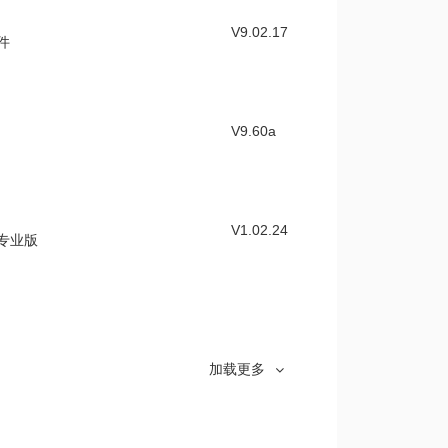
V9.02.17
软件
V9.60a
V1.02.24
件专业版
V1.16
件支持安装包
加载更多