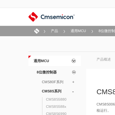
产品
通用MCU
8位微控
产品概述
通用MCU
8位微控制器
CMS80F系列
+
CMS
-
CMS8S系列
CMS8S5880
CMS8S0
CMS8S588x
核运行。
CMS8S6990