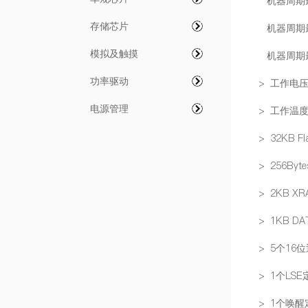
机器周期最快
存储芯片
机器周期最快
模拟及触摸
机器周期最快
功率驱动
> 工作电压：
电源管理
> 工作温度：
> 32KB F
> 256Byt
> 2KB XR
> 1KB DA
> 5个16
> 1个L
> 1个唤醒