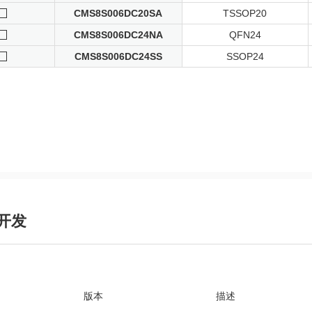
CMS8S006DC20SA
TSSOP20
CMS8S006DC24NA
QFN24
CMS8S006DC24SS
SSOP24
开发
版本
描述