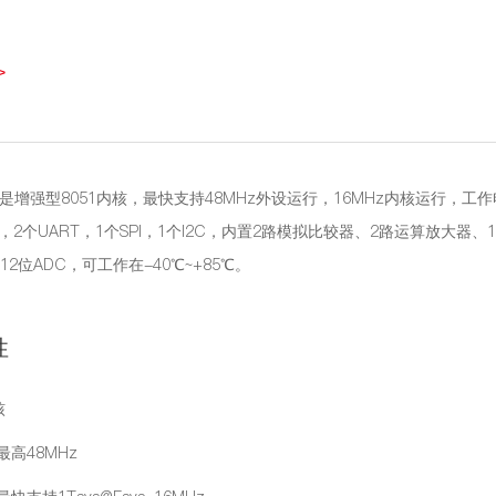
>
06是增强型8051内核，最快支持48MHz外设运行，16MHz内核运行，工作电
，2个UART，1个SPI，1个I2C，内置2路模拟比较器、2路运算放大器
12位ADC，可工作在-40℃~+85℃。
性
核
高48MHz