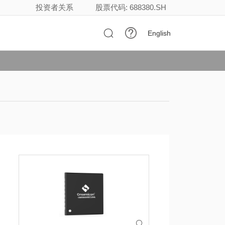
投资者关系
股票代码: 688380.SH

English
