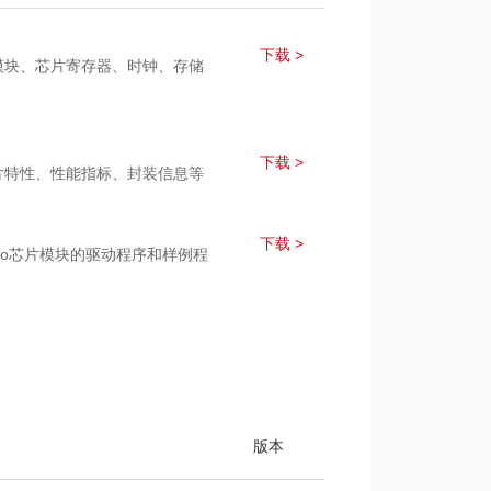
下载 >
片模块、芯片寄存器、时钟、存储
下载 >
芯片特性、性能指标、封装信息等
下载 >
Demo芯片模块的驱动程序和样例程
版本