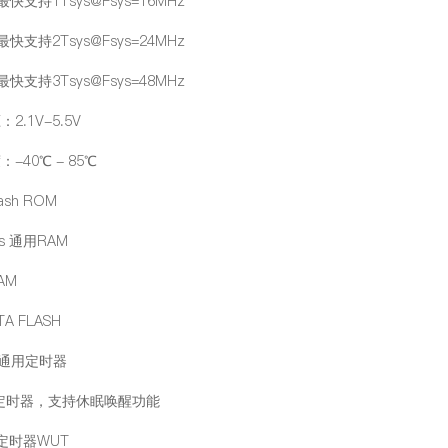
支持1Tsys@Fsys=16MHz
支持2Tsys@Fsys=24MHz
支持3Tsys@Fsys=48MHz
2.1V-5.5V
-40℃ - 85℃
lash ROM
es 通用RAM
AM
TA FLASH
位通用定时器
SE定时器，支持休眠唤醒功能
定时器WUT