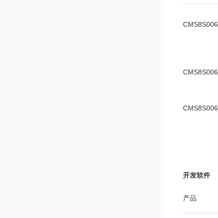
CMS8S0
CMS8S0
CMS8S006
开发软件
产品