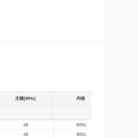
主频(MHz)
内核
工作温度
48
8051
-40
48
8051
-40