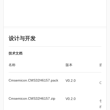
设计与开发
技术文档
名称
版本
描述
Cmsemicon.CMS32H6157.pack
V0.2.0
CMS3
Cmsemicon.CMS32H6157.zip
V0.2.0
包含C
样例程