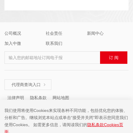
公司概况
社会责任
新闻中心
加入中微
联系我们
输入您的邮箱地址订阅电子报
订 阅
代理商查询入口

法律声明
隐私条款
网站地图
我们使用将使用Cookies来实现各种不同功能，包括优化您的体验、
分析和广告。继续浏览本站点或单击“接受并关闭”即表示您同意我们
咨询热线 ： +86 (755) 8671 5143
使用Cookies。 如需更多信息，请阅读我们的
隐私条款Cookies页
面
。