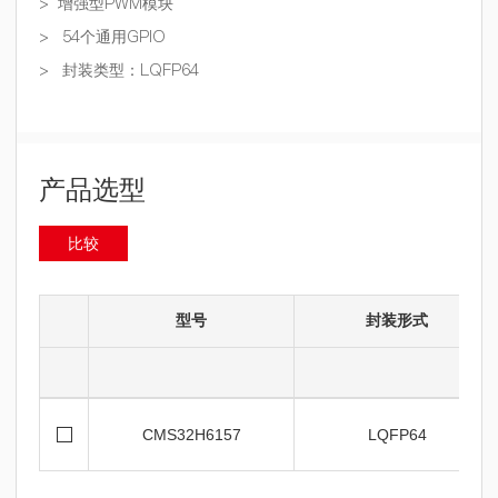
>
增强型
PWM
模块
> 54
个通用
GPIO
>
封装类型：
LQFP64
产品选型
比较
型号
封装形式
CMS32H6157
LQFP64