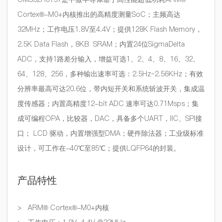
Cortex®-M0+内核推出的高精度测量SoC；主频高达
32MHz；工作电压1.8V至4.4V；提供128K Flash Memory，
2.5K Data Flash，8KB SRAM；内置24位SigmaDelta
ADC，支持1路差分输入，增益可选1、2、4、8、16、32、
64、128、256，多种输出速率可选：2.5Hz~2.56KHz；有效
分辨率最高可达20.6位，带内短开关和系统斩波开关，集成温
度传感器；内置高精度12-bit ADC 速率可达0.71Msps；集
成可编程OPA，比较器，DAC，具备多个UART，IIC、SPI接
口； LCD 驱动，内置增强型DMA；硬件除法器；工业级标准
设计，可工作在-40℃至85℃；提供LQFP64的封装。
产品特性
>
ARM® Cortex®-M0
+
内核