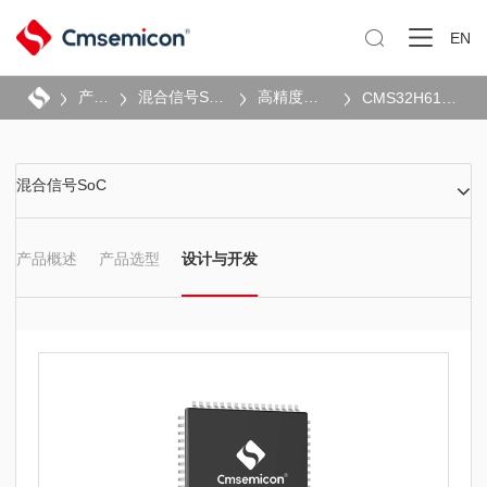

EN
产品
混合信号SoC
高精度测量
CMS32H6157
混合信号SoC
产品概述
产品选型
设计与开发