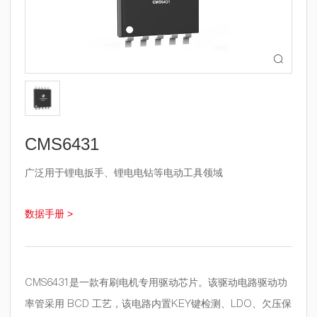

CMS6431
广泛用于锂电扳手、锂电电钻等电动工具领域
数据手册 >
CMS6431
是一款有刷电机专用驱动芯片。该驱动电路驱动功
率管采用
BCD
工艺，该电路内置
KEY
键检测、
LDO
、欠压保