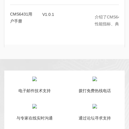
CMS6431用
V1.0.1
介绍了
CMS6431
产
户手册
性能指标、典型应
电子邮件技术支持
拨打免费热线电话
与专家在线实时沟通
通过论坛寻求支持