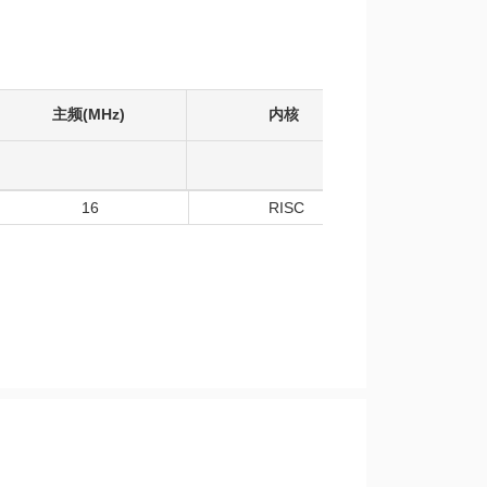
主频(MHz)
内核
工作温度
16
RISC
-40