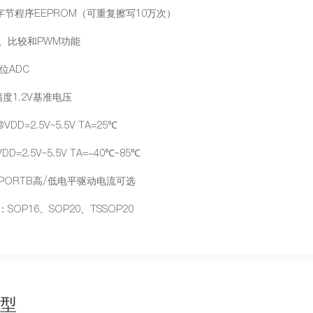
8字节程序EEPROM（可重复擦写10万次）
捉、比较和PWM功能
2位ADC
度1.2V基准电压
@VDD=2.5V~5.5V TA=25℃
DD=2.5V~5.5V TA=-40℃~85℃
A/PORTB高/低电平驱动电流可选
SOP16、SOP20、TSSOP20
型