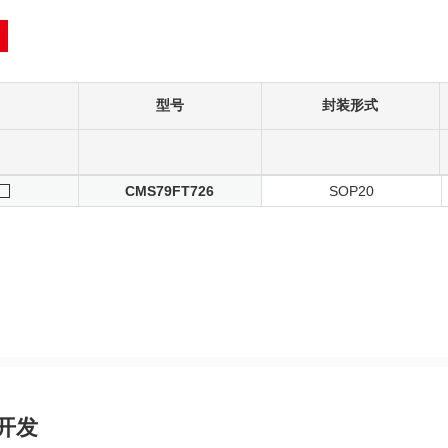
型号
封装形式
CMS79FT726
SOP20
开发