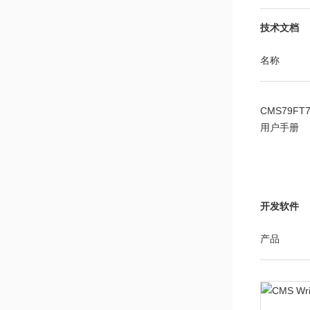
技术文档
名称
CMS79FT7
用户手册
开发软件
产品