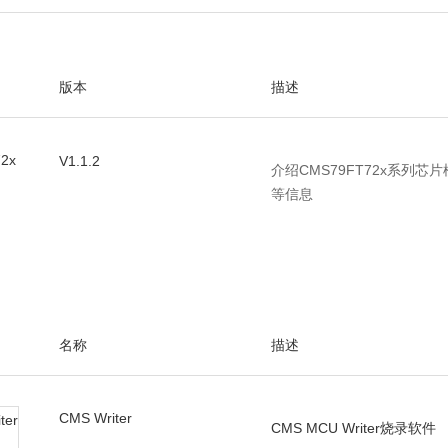
版本
描述
2x
V1.1.2
介绍CMS79FT72x系列
等信息
名称
描述
CMS Writer
CMS MCU Writer烧录软件