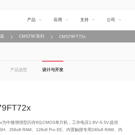
产品
应用
支持
公司




制器
CMS79F系列
CMS79FT72x
产品选型
设计与开发
9FT72x
72x为中微增强型闪存8位CMOS单片机，工作电压1.8V~5.5V,提供
LASH、256x8 RAM、128x8 Pro EE、内置触摸专用240x8 RAM、内