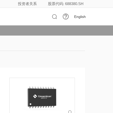
投资者关系
股票代码: 688380.SH

English
