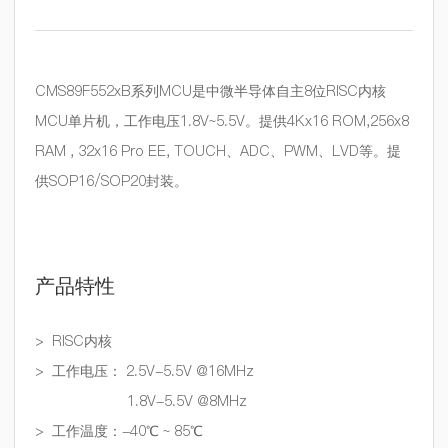
CMS89F552xB系列MCU是中微半导体自主8位RISC内核
MCU单片机，工作电压1.8V~5.5V。提供4Kx16 ROM,256x8
RAM , 32x16 Pro EE, TOUCH、ADC、PWM、LVD等。提
供SOP16/SOP20封装
。
产品特性
>
RISC内核
>
工作电压： 2.5V-5.5V @16MHz
1.8
V-5.5V @
8
MHz
>
工作温度：-40℃ ~ 85℃