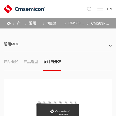

EN
产品
通用MCU
8位微控制器
CMS89F系列
CMS89F552xB
通用MCU
产品概述
产品选型
设计与开发