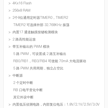
>
4Kx16 Flash
>
256x8 RAM
>
2个8位通用定时器TIMER0，TIMER2
TIMER2 可选择外部 32.768KHz 振荡
>
内置17 通道触摸按键检测模块
>
2 路高性能运放
>
带互补输出的 PWM 模块
5 路 PWM，可设置成 2 路互补输出
RB0/RB1，RB3/RB4 可使能 70mA 大电流驱动
5 路 PWM 共用周期，独立占空比
>
中断源
2 个定时中断
RB 口电平变化中断
其它外设中断
> 内置低压侦测电路，内部复位电压：1.8V/2.1V/2.5V/3.0V