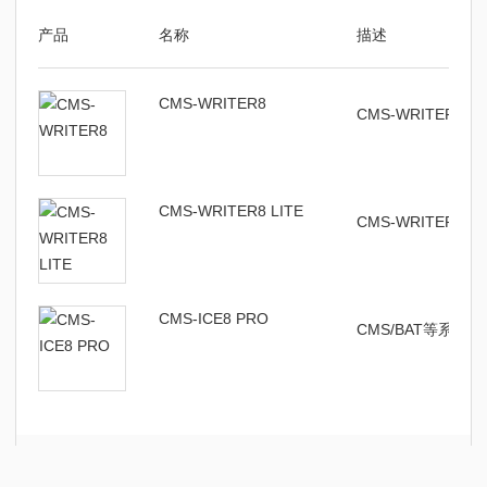
产品
名称
描述
CMS-WRITER8
CMS-WRITER
CMS-WRITER8 LITE
CMS-WRITER8
CMS-ICE8 PRO
CMS/BAT等系列