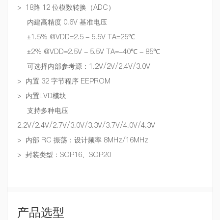
>
18路 12 位模数转换（ADC）
内建高精度 0.6V 基准电压
±1.5% @VDD=2.5 - 5.5V TA=25℃
±2% @VDD=2.5V - 5.5V TA=-40℃ - 85℃
可选择内部参考源：1.2V/2V/2.4V/3.0V
>
内置 32 字节程序 EEPROM
>
内置LVD模块
支持多种电压
2.2V/2.4V/2.7V/3.0V/3.3V/3.7V/4.0V/4.3V
>
内部 RC 振荡：设计频率 8MHz/16MHz
>
封装类型：SOP16、SOP20
产品选型