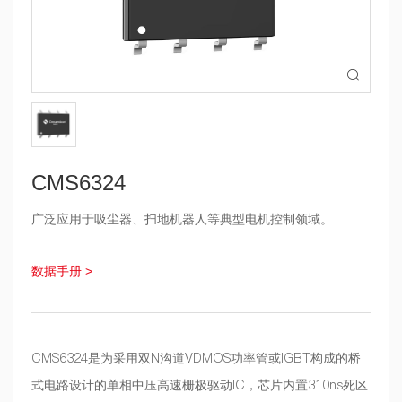

CMS6324
广泛应用于吸尘器、扫地机器人等典型电机控制领域。
数据手册 >
CMS6324是为采用双N沟道VDMOS功率管或IGBT构成的桥
式电路设计的单相中压高速栅极驱动IC，芯片内置310ns死区