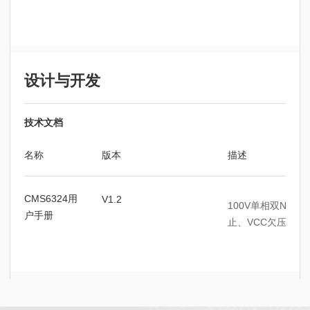
设计与开发
技术文档
名称
版本
描述
CMS6324用
V1.2
100V单相双N栅
户手册
止、VCC欠压保护