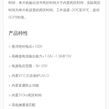
时间，单片机输出信号死区时间大于内置死区时间，实际死区
时间为单片机设置的死区时间。工作温度-20℃至85℃；提供
SOP8封装。
产品特性
> 悬浮绝对电压+100V
> 高峰值电流输出能力+1.0A/-1.3A@15V
> 电源电压范围：9V~20V
> 内置VCC欠压保护UVLO
> 内置直通防止功能
> 内置310ns死区时间
> 高低侧通道匹配