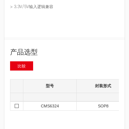
> 3.3V/5V输入逻辑兼容
产品选型
比较
型号
封装形式
CMS6324
SOP8