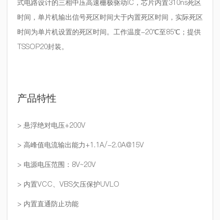
式电路设计的三相中压高速栅极驱动IC，芯片内置310ns死区
时间，单片机输出信号死区时间大于内置死区时间，实际死区
时间为单片机设置的死区时间。工作温度-20℃至85℃；提供
TSSOP20封装。
产品特性
> 悬浮绝对电压+200V
> 高峰值电流输出能力+1.1A/-2.0A@15V
> 电源电压范围：8V~20V
> 内置VCC、VBS欠压保护UVLO
> 内置直通防止功能