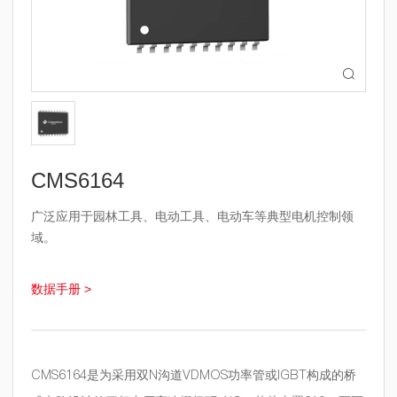

CMS6164
广泛应用于园林工具、电动工具、电动车等典型电机控制领
域。
数据手册 >
CMS6164是为采用双N沟道VDMOS功率管或IGBT构成的桥