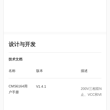
设计与开发
技术文档
名称
版本
描述
CMS6164用
V1.4.1
200V三相双N栅
户手册
止、VCC和VBS欠