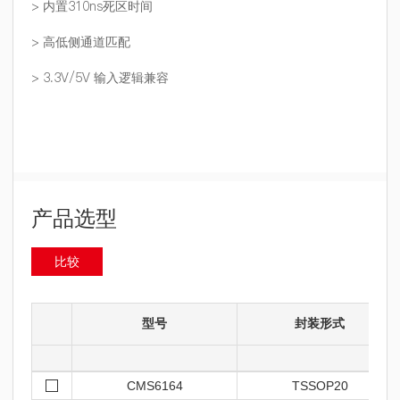
> 内置310ns死区时间
> 高低侧通道匹配
> 3.3V/5V 输入逻辑兼容
产品选型
比较
型号
封装形式
CMS6164
TSSOP20