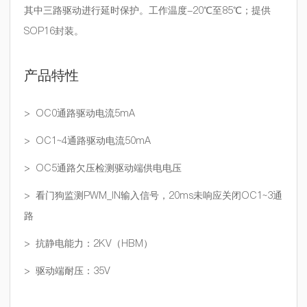
其中三路驱动进行延时保护。工作温度-20℃至85℃；提供
SOP16封装。
产品特性
> OC0通路驱动电流5mA
> OC1~4通路驱动电流50mA
> OC5通路欠压检测驱动端供电电压
> 看门狗监测PWM_IN输入信号，20ms未响应关闭OC1~3通
路
> 抗静电能力：2KV（HBM）
> 驱动端耐压：35V