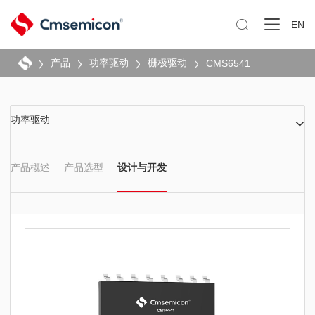

EN
产品
功率驱动
栅极驱动
CMS6541
功率驱动
产品概述
产品选型
设计与开发