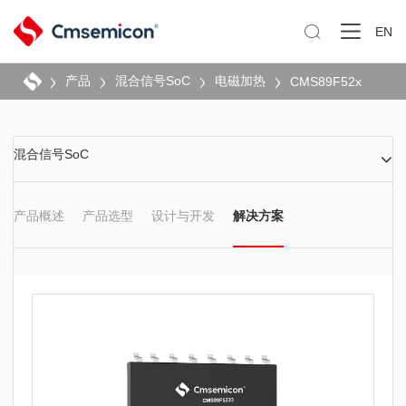

EN
产品
混合信号SoC
电磁加热
CMS89F52x
混合信号SoC
产品概述
产品选型
设计与开发
解决方案