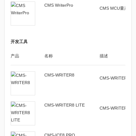
CMS WriterPro
CMS MCU量产
开发工具
产品
名称
描述
CMS-WRITER8
CMS-WRITER
CMS-WRITER8 LITE
CMS-WRITER8
CMS-ICE8 PRO