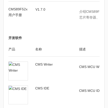
CMS89F52x
V1.7.0
介绍CMS89F5
用户手册
芯片寄存器、时钟
开发软件
产品
名称
描述
CMS Writer
CMS MCU Write
CMS IDE
CMS MCU IDE编