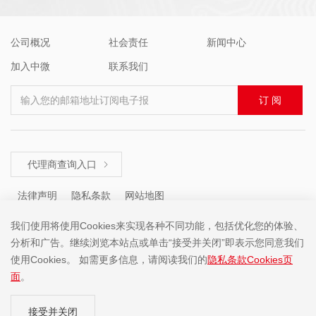
公司概况
社会责任
新闻中心
加入中微
联系我们
输入您的邮箱地址订阅电子报
订 阅
代理商查询入口

法律声明
隐私条款
网站地图
我们使用将使用Cookies来实现各种不同功能，包括优化您的体验、
分析和广告。继续浏览本站点或单击“接受并关闭”即表示您同意我们
咨询热线 ： +86 (755) 8671 5143
使用Cookies。 如需更多信息，请阅读我们的
隐私条款Cookies页
面
。
Copyright ©2001-2025 中微半导体(深圳)股份有限公司 版权所有
接受并关闭