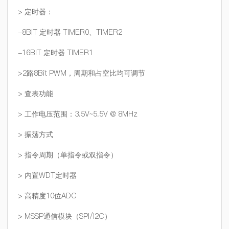
> 定时器：
-
8BIT 定时器 TIMER0、TIMER2
-
16BIT 定时器 TIMER1
>
2路8Bit PWM，周期和占空比均可调节
> 查表功能
> 工作电压范围：3.5V~5.5V @ 8MHz
> 振荡方式
> 指令周期（单指令或双指令）
> 内置WDT定时器
> 高精度10位ADC
> MSSP通信模块（SPI/I2C）