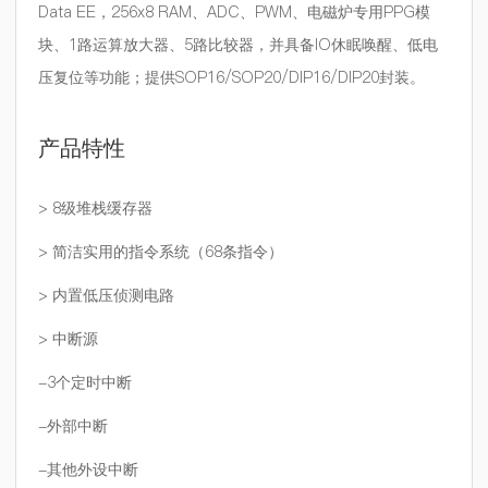
Data EE，256x8 RAM、ADC、PWM、电磁炉专用PPG模
块、1路运算放大器、5路比较器，并具备IO休眠唤醒、低电
压复位等功能；提供SOP16/SOP20/DIP16/DIP20封装。
产品特性
> 8级堆栈缓存器
> 简洁实用的指令系统（68条指令）
> 内置低压侦测电路
> 中断源
-
3个定时中断
-
外部中断
-
其他外设中断