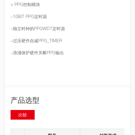
>
PPG控制模块
-
10BIT PPG定时器
-
独立时钟的PPGWDT定时器
-
过压硬件自减PPG_TIMER
-
浪涌保护硬件关断PPG输出
产品选型
比较