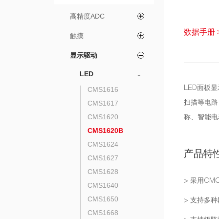
高精度ADC
数据手册 
触摸
显示驱动
-
LED
LED面板
CMS1616
扫描等电路
CMS1617
称、智能电
CMS1620
CMS1620B
CMS1624
产品特
CMS1627
CMS1628
> 采用CM
CMS1640
CMS1650
> 支持多
CMS1668