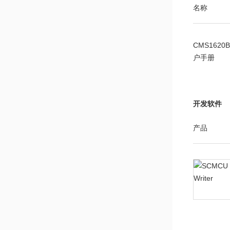
名称
CMS1620
户手册
开发软件
产品