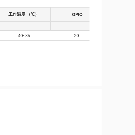
工作温度 （℃）
GPIO
SPI
-40~85
20
1