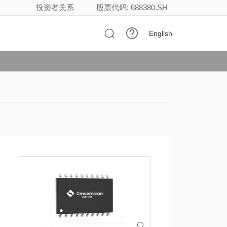
投资者关系
股票代码: 688380.SH

English
