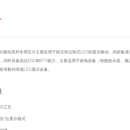
>
显示驱动系列专用芯片主要应用于段式和点阵式LED的显示驱动，内部集成
，同时具备高抗ESD和EFT能力。主要适用于家电设备（智能热水器、
表等数码管或LED显示设备。
性
OS工艺
种段/位显示模式