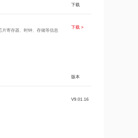
下载
下载 >
、芯片寄存器、时钟、存储等信息
版本
V9.01.16