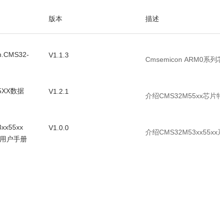
版本
描述
n.CMS32-
V1.1.3
Cmsemicon ARM0系
5XX数据
V1.2.1
介绍CMS32M55xx
xx55xx
V1.0.0
介绍CMS32M53xx55x
30用户手册
5xx参考手
V1.1.7
介绍CMS32M55x芯
等
xx_55xx
V1.00
CMS32M53xx_55x