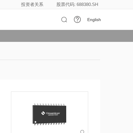
投资者关系
股票代码: 688380.SH

English
