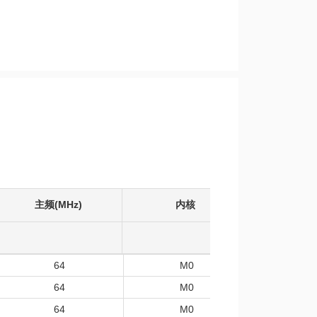
主频(MHz)
内核
工作温度
64
M0
-40
64
M0
-40
64
M0
-40