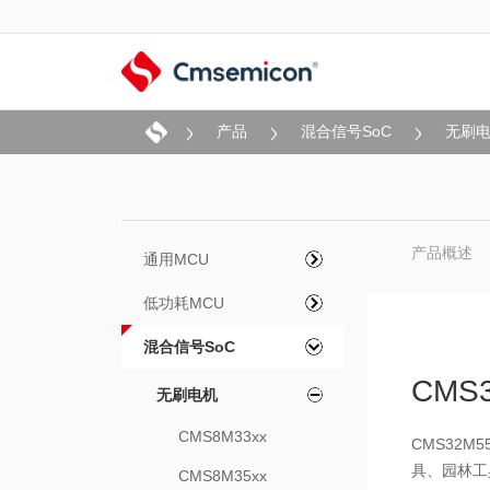
产品
混合信号SoC
无刷
产品概述
通用MCU
低功耗MCU
混合信号SoC
CMS3
无刷电机
CMS8M33xx
CMS32
具、园林工
CMS8M35xx