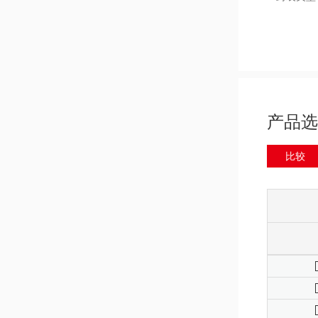
产品选
比较