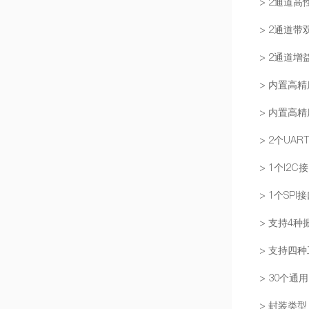
> 2通道
> 2通道
> 2通道
> 内置高精度
> 内置高精度
> 2个UAR
> 1个I2C
> 1个SPI
> 支持4种
> 支持四
> 30个通用
> 封装类型：