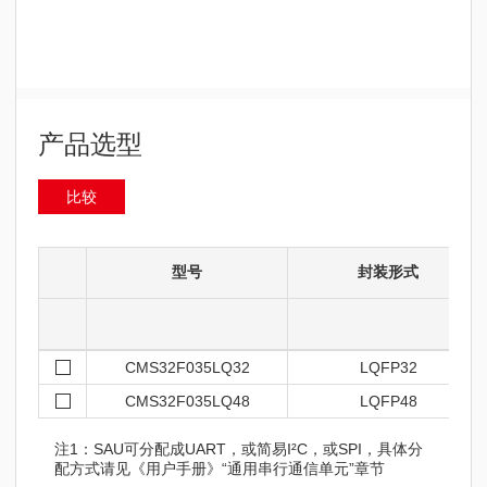
产品选型
比较
型号
封装形式
CMS32F035LQ32
LQFP32
CMS32F035LQ48
LQFP48
注1：SAU可分配成UART，或简易I²C，或SPI，具体分
配方式请见《用户手册》“通用串行通信单元”章节