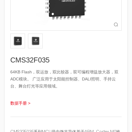

CMS32F035
64KB Flash，双运放，双比较器，双可编程增益放大器，双
ADC模块。 广泛应用于太阳能控制器、DALI照明、手持云
台、舞台灯光等应用领域。
数据手册 >
CMS32F035系列MCU是中微半导体基于ARM-Cortex M0推