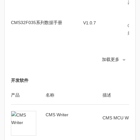
器、
CMS32F035系列数据手册
V1.0.7
CMS
封装
中微M0系列芯片GPIO中断唤醒
V1.00
中微M
加载更多
应用笔记
应用
开发软件
Cmsemicon.CMS32_democode
V1.0.8
包含C
驱动
产品
名称
描述
Cmsemicon.CMS32-Series.zip
CMS Writer
V1.1.3
包含C
CMS MCU Write
样例