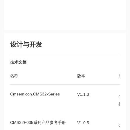
设计与开发
技术文档
名称
版本
描述
Cmsemicon.CMS32-Series
V1.1.3
Cmse
持安
CMS32F035系列产品参考手册
V1.0.5
CMS