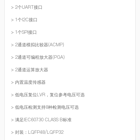
> 2个UART接口
> 1个I2C接口
> 1个SPI接口
> 2通道模拟比较器(ACMP)
> 2通道可编程放大器(PGA)
> 2通道运算放大器
> 内置温度传感器
> 低电压复位LVR，复位参考电压可选
> 低电压检测支持8种检测电压可选
> 满足IEC60730 CLASS B标准
> 封装：LQFP48/LQFP32