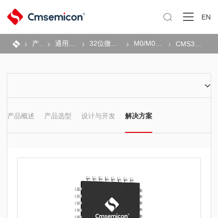

EN
产品
通用MCU
32位微控制器
M0/M0+系列
CMS32F035
产品概述
产品选型
设计与开发
解决方案