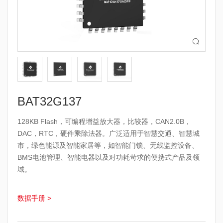

BAT32G137
128KB Flash，可编程增益放大器，比较器，CAN2.0B，
DAC，RTC，硬件乘除法器。广泛适用于智慧交通、智慧城
市，绿色能源及智能家居等，如智能门锁、无线监控设备、
BMS电池管理、智能电器以及对功耗苛求的便携式产品及领
域。
数据手册 >