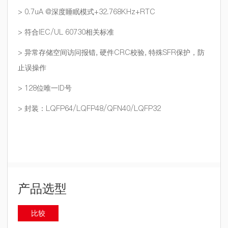
> 0.7uA @深度睡眠模式+32.768KHz+RTC
> 符合IEC/UL 60730相关标准
> 异常存储空间访问报错, 硬件CRC校验, 特殊SFR保护，防
止误操作
> 128位唯一ID号
> 封装：LQFP64/LQFP48/QFN40/LQFP32
产品选型
比较