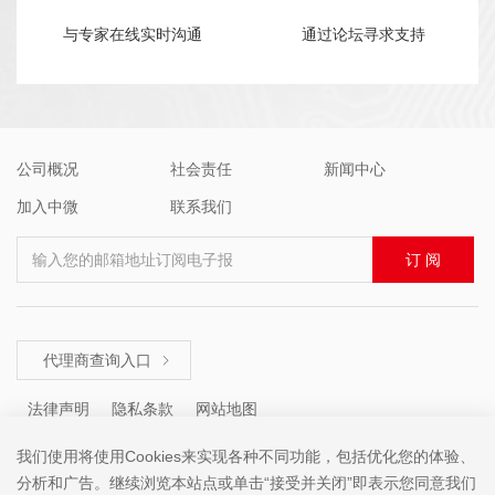
与专家在线实时沟通
通过论坛寻求支持
公司概况
社会责任
新闻中心
加入中微
联系我们
输入您的邮箱地址订阅电子报
订 阅
代理商查询入口

法律声明
隐私条款
网站地图
我们使用将使用Cookies来实现各种不同功能，包括优化您的体验、
分析和广告。继续浏览本站点或单击“接受并关闭”即表示您同意我们
咨询热线 ： +86 (755) 8671 5143