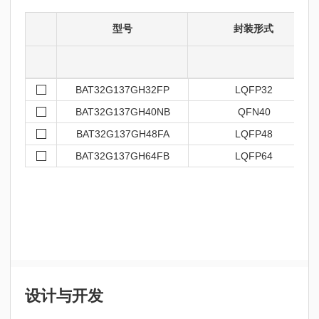
型号
封装形式
BAT32G137GH32FP
LQFP32
BAT32G137GH40NB
QFN40
BAT32G137GH48FA
LQFP48
BAT32G137GH64FB
LQFP64
设计与开发