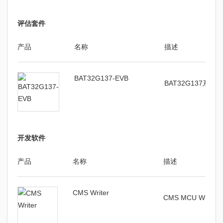
中微半导体pack包安装使用说
V1.00
Pack
评估套件
明
产品
名称
描述
BAT32G137-EVB
BAT32G137系
开发软件
产品
名称
描述
CMS Writer
CMS MCU Write