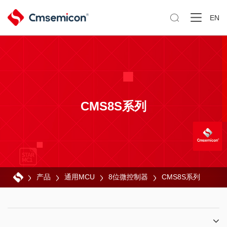

EN
CMS8S系列
产品
通用MCU
8位微控制器
CMS8S系列