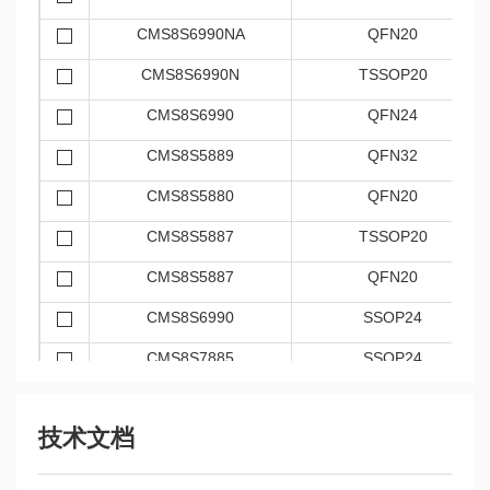
CMS8S6990NA
QFN20
CMS8S6990N
TSSOP20
CMS8S6990
QFN24
CMS8S5889
QFN32
CMS8S5880
QFN20
CMS8S5887
TSSOP20
CMS8S5887
QFN20
CMS8S6990
SSOP24
CMS8S7885
SSOP24
CMS8S7895
SSOP28
技术文档
CMS8S5888
QFN24
CMS8S006DC20SA
TSSOP20