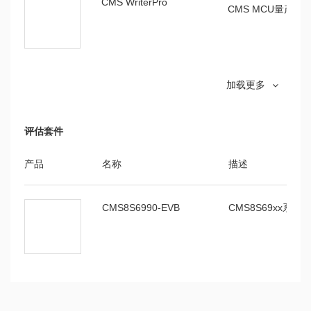
CMS WriterPro
CMS MCU量产
CMS51_Keil_Install
8051系列MCU K
加载更多
评估套件
产品
名称
描述
CMS8S6990-EVB
CMS8S69xx系