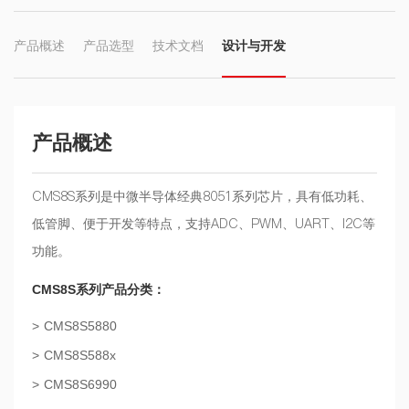
产品概述
产品选型
技术文档
设计与开发
产品概述
CMS8S系列是中微半导体经典8051系列芯片，具有低功耗、
低管脚、便于开发等特点，支持ADC、PWM、UART、I2C等
功能。
CMS8S系列产品分类：
CMS8S5880
CMS8S588x
CMS8S6990