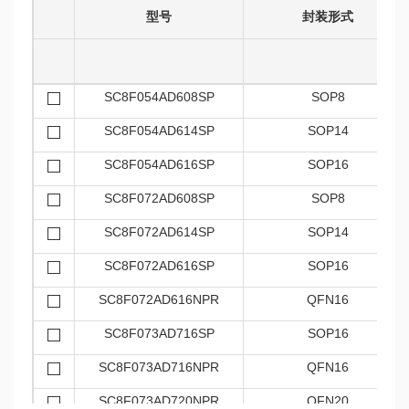
型号
封装形式
SC8F054AD608SP
SOP8
SC8F054AD614SP
SOP14
SC8F054AD616SP
SOP16
SC8F072AD608SP
SOP8
SC8F072AD614SP
SOP14
SC8F072AD616SP
SOP16
SC8F072AD616NPR
QFN16
SC8F073AD716SP
SOP16
SC8F073AD716NPR
QFN16
SC8F073AD720NPR
QFN20