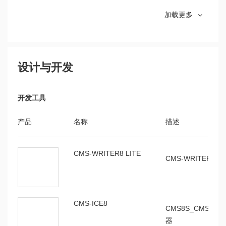
SC8F054用
V1.0.4
介绍了SC8F05
SC8F052AD408SP
SOP8
加载更多
户手册
SC8F076AD824NPR
QFN24
SC8F096用
V1.0.4
介绍了SC8F09
SC8F076AD832NPR
QFN32
户手册
器、时钟、存储、
设计与开发
SC8F092AD716SP
SOP16
SC8F093AD720SA
TSSOP20
SC8F052用
V1.0.1
介绍SC8F052
开发工具
户手册
等
SC8F093AD720NPR
QFN20
产品
名称
描述
SC8F076用
V1.0.3
SC8F8222AD608SP
SOP8
介绍SC8F076
户手册
CMS-WRITER8 LITE
等
CMS-WRITER8
SC8F072AD606ST
SOT23-6
SC8F072AD610SP
MSOP10
SC8F092用
V1.0.4
介绍SC8F092
SC8F073AD720SA
TSSOP20
户手册
CMS-ICE8
等
CMS8S_CMS8M
器