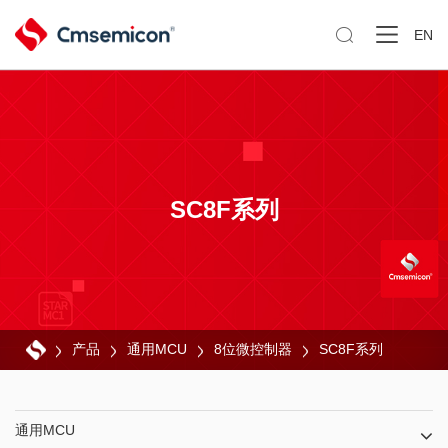

EN
SC8F系列
产品
通用MCU
8位微控制器
SC8F系列
通用MCU