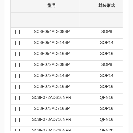
型号
封装形式
SC8F054AD608SP
SOP8
SC8F054AD614SP
SOP14
SC8F054AD616SP
SOP16
SC8F072AD608SP
SOP8
SC8F072AD614SP
SOP14
SC8F072AD616SP
SOP16
SC8F072AD616NPR
QFN16
SC8F073AD716SP
SOP16
SC8F073AD716NPR
QFN16
SC8F073AD720NPR
QFN20