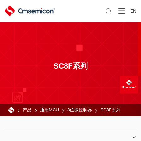

EN
SC8F系列
产品
通用MCU
8位微控制器
SC8F系列