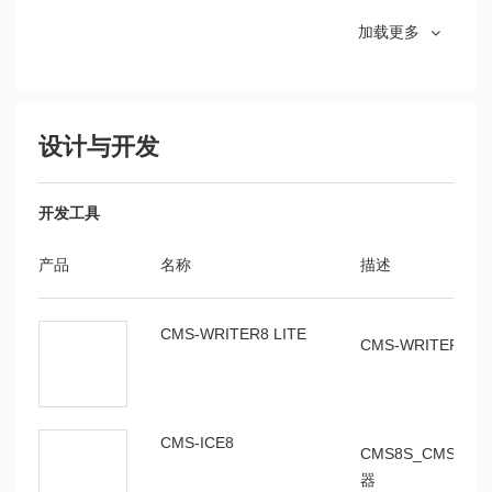
SC8F054用
V1.0.4
介绍了SC8F05
SC8F052AD408SP
SOP8
加载更多
户手册
SC8F076AD824NPR
QFN24
SC8F096用
V1.0.4
介绍了SC8F09
SC8F076AD832NPR
QFN32
户手册
器、时钟、存储、
设计与开发
SC8F092AD716SP
SOP16
SC8F093AD720SA
TSSOP20
SC8F052用
V1.0.1
介绍SC8F052
开发工具
户手册
等
SC8F093AD720NPR
QFN20
产品
名称
描述
SC8F076用
V1.0.3
SC8F8222AD608SP
SOP8
介绍SC8F076
户手册
CMS-WRITER8 LITE
等
CMS-WRITER8
SC8F072AD606ST
SOT23-6
SC8F072AD610SP
MSOP10
SC8F092用
V1.0.4
介绍SC8F092
SC8F073AD720SA
TSSOP20
户手册
CMS-ICE8
等
CMS8S_CMS8M
器