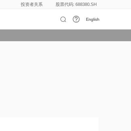
投资者关系
股票代码: 688380.SH

English