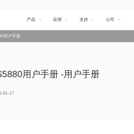
产品
应用
支持
公司




880用户手册
S5880用户手册 -用户手册
01-17