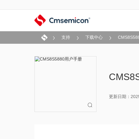
支持
下载中心
CMS8S5
CMS8
更新日期：2025-
