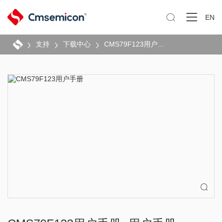

EN
支持
下载中心
CMS79F123用户手册
