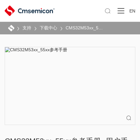

EN
支持
下载中心
CMS32M53xx_55xx参考手册
