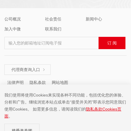
公司概况
社会责任
新闻中心
加入中微
联系我们
输入您的邮箱地址订阅电子报
订 阅
代理商查询入口

法律声明
隐私条款
网站地图
我们使用将使用Cookies来实现各种不同功能，包括优化您的体验、
分析和广告。继续浏览本站点或单击“接受并关闭”即表示您同意我们
咨询热线 ： +86 (755) 8671 5143
使用Cookies。 如需更多信息，请阅读我们的
隐私条款Cookies页
面
。
Copyright ©2001-2025 中微半导体(深圳)股份有限公司 版权所有
接受并关闭