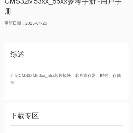
CMS32M53xx_55xx参考手册 -用户手
册
更新日期：2025-04-25
综述
介绍CMS32M53xx_55x芯片模块、芯片寄存器、时钟、存储
等
下载专区