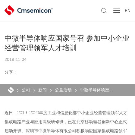

EN
中微半导体响应国家号召 参加中小企业
经营管理领军人才培训
2019-11-04
分享：
公司
新闻
公益活动
中微半导体响应国家号召 参加中小企业经营管理领军人才培训
近日，2019-2020年度工业和信息化部中小企业经营管理领军人才
集成电路产业与应用高级研修班，已在北京移动硅谷创新中心正式
启动开班。深圳市中微半导体有限公司积极响应国家集成电路领军