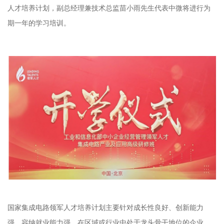
人才培养计划，副总经理兼技术总监苗小雨先生代表中微将进行为
期一年的学习培训。
国家集成电路领军人才培养计划主要针对成长性良好、创新能力
强、容纳就业能力强、在区域或行业中处于龙头骨干地位的企业，