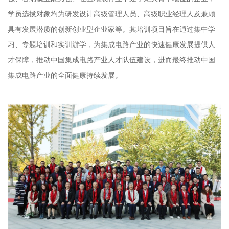
学员选拔对象均为研发设计高级管理人员、高级职业经理人及兼顾
具有发展潜质的创新创业型企业家等。其培训项目旨在通过集中学
习、专题培训和实训游学，为集成电路产业的快速健康发展提供人
才保障，推动中国集成电路产业人才队伍建设，进而最终推动中国
集成电路产业的全面健康持续发展。