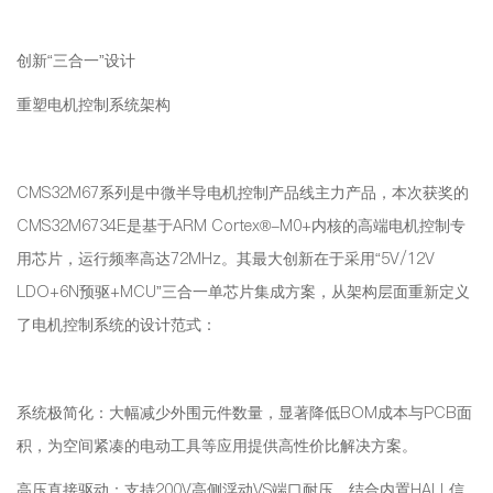
创新“三合一”设计
重塑电机控制系统架构
CMS32M67系列是中微半导电机控制产品线主力产品，本次获奖的
CMS32M6734E是基于ARM Cortex®-M0+内核的高端电机控制专
用芯片，运行频率高达72MHz。其最大创新在于采用“5V/12V
LDO+6N预驱+MCU”三合一单芯片集成方案，从架构层面重新定义
了电机控制系统的设计范式：
系统极简化：大幅减少外围元件数量，显著降低BOM成本与PCB面
积，为空间紧凑的电动工具等应用提供高性价比解决方案。
高压直接驱动：支持200V高侧浮动VS端口耐压，结合内置HALL信