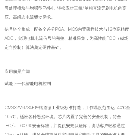
号处理模块与增强型PWM，轻松应对三相/单相直流无刷电机的高
压、高瞬态电流驱动需求。
信号链全集成：配备全差分PGA、MOS内置采样技术与12位高精度
ADC，实现电机电流信号的完整、精准采集，为高性能FOC（磁场
定向控制）算法奠定硬件基础。
应用前景广阔
赋能下一代智能电机控制
CMS32M6734E严格遵循工业级标准打造，工作温度范围达-40℃至
105℃，适应各种恶劣环境。芯片内置了完善的安全机制，符合
IEC/UL 60730安全标准，并提供安规认证库，协助客户轻松通过
Class B认证，满足全球市场对家用电器和电动工具的安全准入要