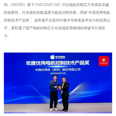
码：688380）旗下CMS32M6734E 32位电机控制芯片凭借其卓越
的创新性、行业领先的集成度与超低功耗性能，荣获“年度优秀电机
控制技术产品奖”。该奖项不仅是对中微半导研发技术实力的高度认
可，更彰显了国产电机控制芯片在高端应用领域的突破与引领实
力。