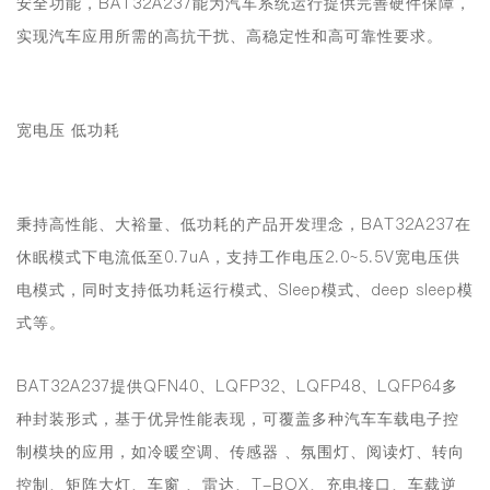
安全功能，BAT32A237能为汽车系统运行提供完善硬件保障，
实现汽车应用所需的高抗干扰、高稳定性和高可靠性要求。
宽电压 低功耗
秉持高性能、大裕量、低功耗的产品开发理念，BAT32A237在
休眠模式下电流低至0.7uA，支持工作电压2.0~5.5V宽电压供
电模式，同时支持低功耗运行模式、Sleep模式、deep sleep模
式等。
BAT32A237提供QFN40、LQFP32、LQFP48、LQFP64多
种封装形式，基于优异性能表现，
可覆盖多种汽车车载电子控
制模块的应用，如冷暖空调、传感器 、氛围灯、阅读灯、转向
控制、矩阵大灯、车窗 、雷达、T-BOX、充电接口、车载逆