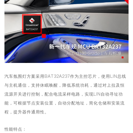
汽车氛围灯方案采用BAT32A237作为主控芯片，使用LIN总线
与主机通信，支持休眠唤醒，降低系统功耗，通过对上拉及恒
流源开关进行控制，配合电流采样电路，实现LIN自动寻址功
能，可根据节点安装位置，自动分配地址，简化仓储和安装流
程，提升器件通用性。
性能特点：