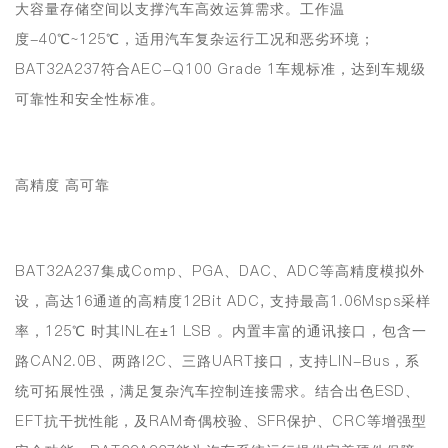
大容量存储空间以支撑汽车高效运算需求。
工作温
度-40℃~125℃，适用汽车复杂运行工况和恶劣环境
；
BAT32A237符合AEC-Q100 Grade 1车规标准，达到车规级
可靠性和安全性标准。
高精度 高可靠
BAT32A237集成Comp、PGA、DAC、ADC等高精度模拟外
设，高达16通道的高精度12Bit ADC, 支持最高1.06Msps采样
率，125℃ 时其INL在±1 LSB 。内置丰富的通讯接口，包含一
路CAN2.0B、两路I2C、三路UART接口，支持LIN-Bus，系
统可拓展性强，满足复杂汽车控制连接需求。结合出色ESD、
EFT抗干扰性能，及RAM奇偶校验、SFR保护、CRC等增强型