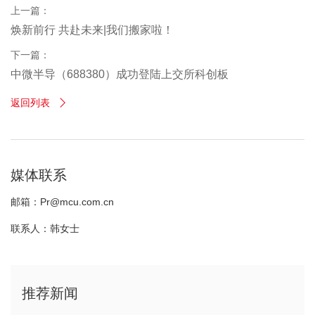
上一篇：
焕新前行 共赴未来|我们搬家啦！
下一篇：
中微半导（688380）成功登陆上交所科创板
返回列表

媒体联系
邮箱：Pr@mcu.com.cn
联系人：韩女士
推荐新闻