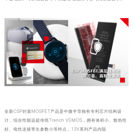
全新CSP封装MOSFET产品是中微半导独有专利芯片结构设
计，综合性能远超传统Trench VDMOS，拥有体积小、散热性
好、电性连接寄生参数小等特点，12V系列产品内阻