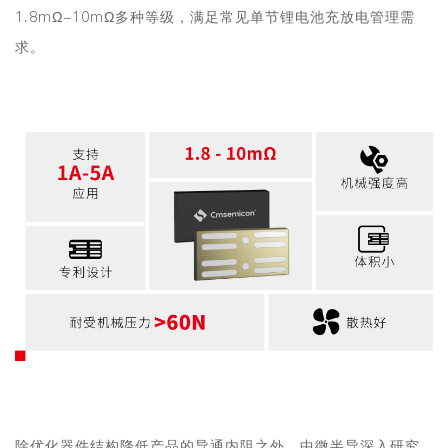
1.8mΩ-10mΩ多种等级，满足常见单节锂电池充放电管理需
求。
除优化器件结构降低产品的导通内阻之外，中微半导深入研究