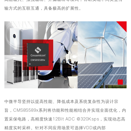
输方式的互联互通，具备极高的扩展性。
中微半导坚持以提高性能、降低成本及系统复杂性为设计宗
旨，CMS8S589x系列将功能和性能相结合并实现全面优化，内
置采保电路，
高精度快速12Bit ADC @320K
sps，实现动态高
精度实时采样
。针对不同应用场景可选择VDD或内部