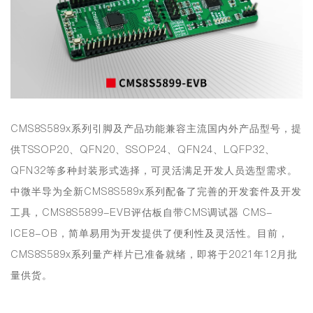
CMS8S589x系列引脚及产品功能兼容主流国内外产品型号，提
供TSSOP20、QFN20、SSOP24、QFN24、LQFP32、
QFN32等
多种封装形式选择
，可灵活满足开发人员选型需求。
中微半导为全新CMS8S589x系列配备了完善的开发套件及开发
工具，CMS8S5899-EVB评估板自带CMS调试器 CMS-
ICE8-OB，简单易用为开发提供了便利性及灵活性。目前，
CMS8S589x系列量产样片已准备就绪，即将于2021年12月批
量供货。