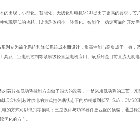
术的出现，小型化、智能化、无线化对电机MCU提出了更高的要求，芯
并实现更低的功耗，以满足体积小、轻量化、智能化、稳定可靠的开发需
，该系列专为简化系统和降低系统成本而设计，集高性能与高集成于一身，
工具及工业电机控制等紧凑级轻量型电机应用。该系列是目前直流无刷电
M67系列芯片在低功耗控制方面做了很大的改善，一是采用低功耗的工艺，来
DO控制芯片供电的方式把休眠状态下的功耗做到低至15uA；CMS32M 
制芯片供电的方式可以做到零损耗；三是设计与功率器件更匹配的预驱，通过稳
续优化的方向。