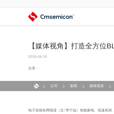
【媒体视角】打造全方位B
2024-04-16
分享：
公司
新闻
媒体报道
电子发烧友网报道（文/李宁远）智能家电、高速风筒