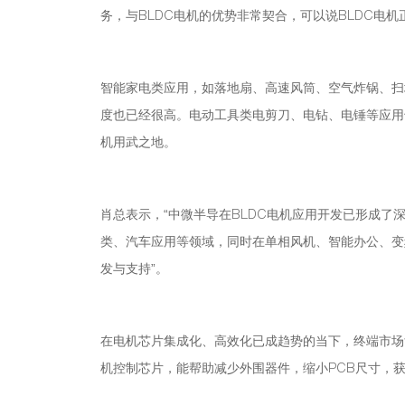
务，与BLDC电机的优势非常契合，可以说BLDC电
智能家电类应用，如落地扇、高速风筒、空气炸锅、扫
度也已经很高。电动工具类电剪刀、电钻、电锤等应用
机用武之地。
肖总表示，“中微半导在BLDC电机应用开发已形成
类、汽车应用等领域，同时在单相风机、智能办公、变
发与支持”。
在电机芯片集成化、高效化已成趋势的当下，终端市场
机控制芯片，能帮助减少外围器件，缩小PCB尺寸，