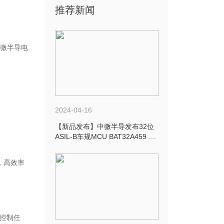
推荐新闻
中微半导电
2024-04-16
【新品发布】中微半导发布32位
ASIL-B车规MCU BAT32A459 赋
能智能汽车车身域控制
，高效率
控制任