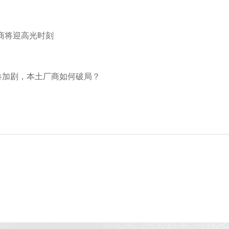
商将迎高光时刻
卷加剧，本土厂商如何破局？