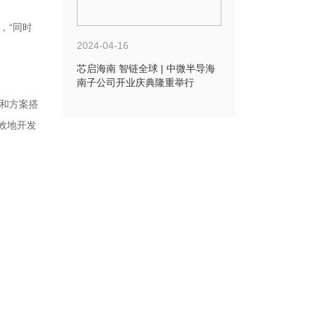
，“同时
2024-04-16
。
芯启海南 智链全球 | 中微半导海
南子公司开业庆典隆重举行
和方案搭
效地开发