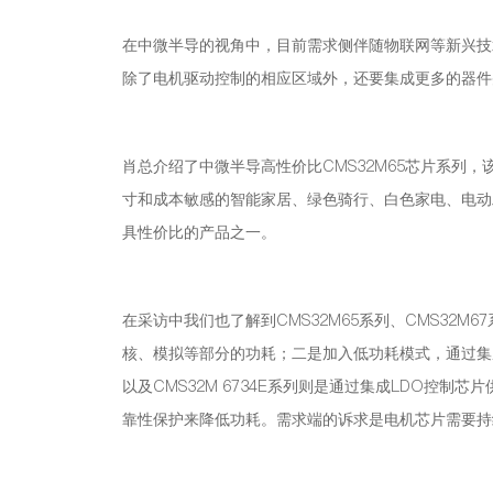
在中微半导的视角中，目前需求侧伴随物联网等新兴技
除了电机驱动控制的相应区域外，还要集成更多的器件
肖总介绍了中微半导高性价比CMS32M65芯片系列
寸和成本敏感的智能家居、绿色骑行、白色家电、电动
具性价比的产品之一。
在采访中我们也了解到CMS32M65系列、CMS32
核、模拟等部分的功耗；二是加入低功耗模式，通过集成L
以及CMS32M 6734E系列则是通过集成LDO控
靠性保护来降低功耗。需求端的诉求是电机芯片需要持