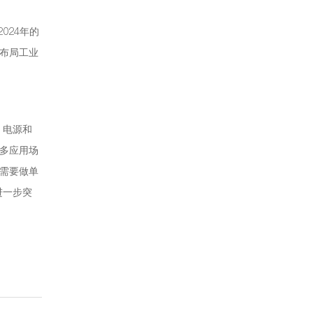
024年的
布局工业
，电源和
多应用场
需要做单
进一步突