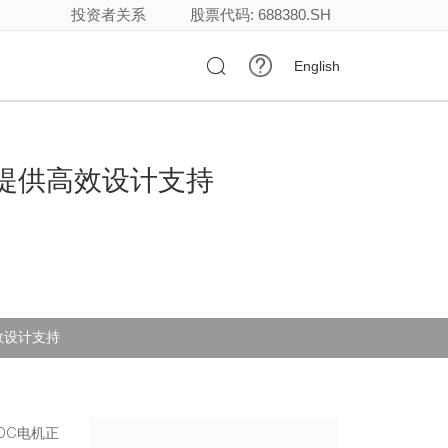
投资者关系
股票代码: 688380.SH

English
提供高效设计支持
效设计支持
DC电机正