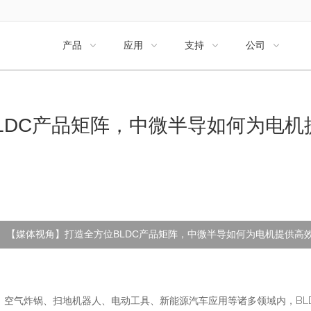
产品
应用
支持
公司




LDC产品矩阵，中微半导如何为电机
【媒体视角】打造全方位BLDC产品矩阵，中微半导如何为电机提供高
、空气炸锅、扫地机器人、电动工具、新能源汽车应用等诸多领域内，BL