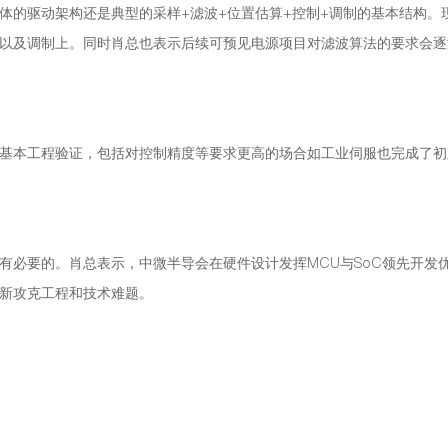
体的驱动架构还是典型的采样+滤波+位置估算+控制+调制的基本结构。
以及调制上。同时肖总也表示后续可预见电源项目对滤波算法的要求会逐
基本工程验证，包括对控制精度等要求更高的场合如工业伺服也完成了初
有必要的。肖总表示，中微半导会在硬件设计发挥MCU与SoC领先开发
新攻克工程和技术难题。