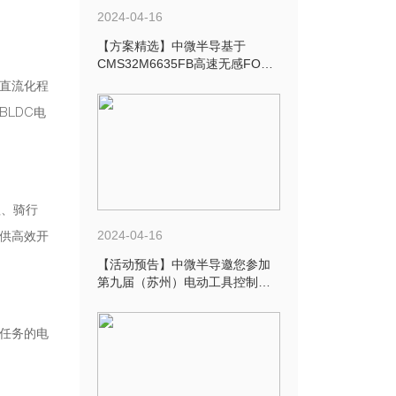
2024-04-16
【方案精选】中微半导基于
CMS32M6635FB高速无感FOC
吸尘器方案推荐
直流化程
LDC电
理、骑行
供高效开
2024-04-16
【活动预告】中微半导邀您参加
第九届（苏州）电动工具控制与
充电技术研讨会
任务的电