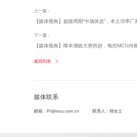
上一篇：
【媒体视角】超级周期“中场休息”，本土功率厂
下一篇：
【媒体视角】降本增效大势所趋，电控MCU内
返回列表

媒体联系
邮箱：Pr@mcu.com.cn
联系人：韩女士