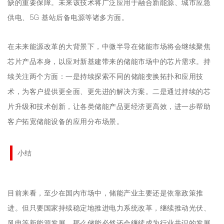
缺的重要保障。未来该技术将广泛应用于融合新能源、城市应急
供电、5G 基站后备电源等诸多方面。
在未来能源改革的大背景下，中微半导在储能市场将会继续聚焦
芯片产品本身，以应对新基建带来的储能市场中的芯片需求。持
续关注两个方面：一是持续探索不同的储能变换拓扑和应用技
术，为客户提供更全面、更先进的解决方案。二是通过持续的芯
片升级和技术创新，让各类储能产品更经济更高效，进一步帮助
客户拓宽储能设备的应用分布场景。
小结
目前来看，至少在国内市场中，储能产业主要还是依靠政策推
进。但只要国家持续稳定地推进电力系统改革，继续推动光伏、
风电等新能源发展，那么储能必然还会继续成为行业共识的发展