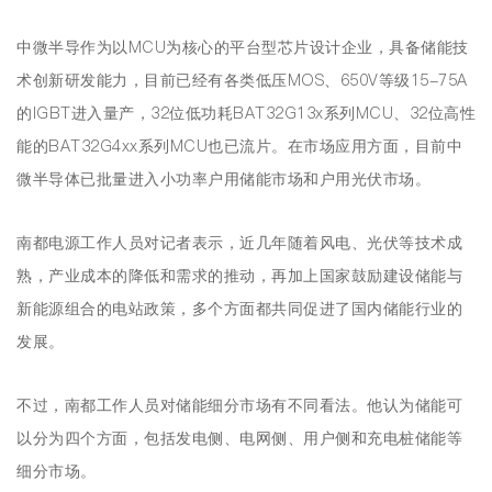
中微半导作为以MCU为核心的平台型芯片设计企业，具备储能技
术创新研发能力，目前已经有各类低压MOS、650V等级15-75A
的IGBT进入量产，32位低功耗BAT32G13x系列MCU、32位高性
能的BAT32G4xx系列MCU也已流片。在市场应用方面，目前中
微半导体已批量进入小功率户用储能市场和户用光伏市场。
南都电源工作人员对记者表示，近几年随着风电、光伏等技术成
熟，产业成本的降低和需求的推动，再加上国家鼓励建设储能与
新能源组合的电站政策，多个方面都共同促进了国内储能行业的
发展。
不过，南都工作人员对储能细分市场有不同看法。他认为储能可
以分为四个方面，包括发电侧、电网侧、用户侧和充电桩储能等
细分市场。