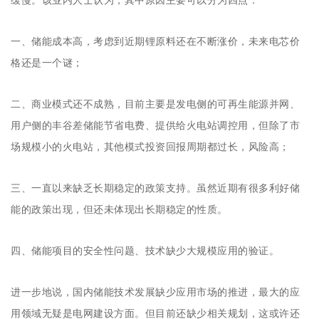
缓慢。该业内人士认为，其中原因主要可以分为四点：
一、储能成本高，考虑到近期锂原料还在不断涨价，未来电芯价
格还是一个谜；
二、商业模式还不成熟，目前主要是发电侧的可再生能源并网、
用户侧的丰谷差储能节省电费、提供给火电站调控用，但除了市
场规模小的火电站，其他模式投资回报周期都过长，风险高；
三、一直以来缺乏长期稳定的政策支持。虽然近期有很多利好储
能的政策出现，但还未体现出长期稳定的性质。
四、储能项目的安全性问题、技术缺少大规模应用的验证。
进一步地说，国内储能技术发展缺少应用市场的推进，最大的应
用领域无疑是电网建设方面。但目前还缺少相关规划，这或许还