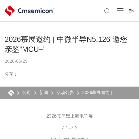

EN
2026慕展邀约 | 中微半导N5.126 邀您
亲鉴“MCU+”
2026-06-29
分享：
公司
新闻
活动公告
2026慕展邀约 | 中微半导N5.126 邀您亲鉴“MCU+”
2026慕尼黑上海电子展
7.1-7.3