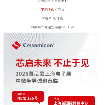
上海新国际博览中心
N5
馆
126
号展位
芯视角 新体验
中微半导诚邀您亲鉴“MCU+”