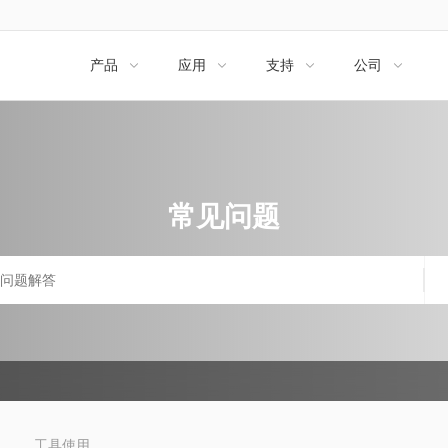
产品
应用
支持
公司




常见问题
工具使用