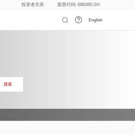
投资者关系
股票代码: 688380.SH

English
搜索