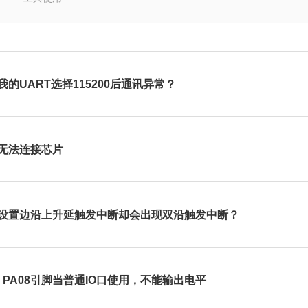
我的UART选择115200后通讯异常？
无法连接芯片
设置边沿上升延触发中断却会出现双沿触发中断？
7，PA08引脚当普通IO口使用，不能输出电平