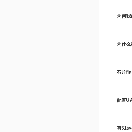
为何我
为什么我
芯片f
配置U
有51