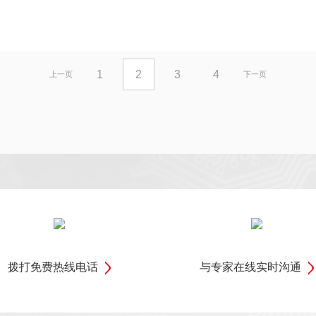
1
2
3
4
上一页
下一页
拨打免费热线电话
与专家在线实时沟通