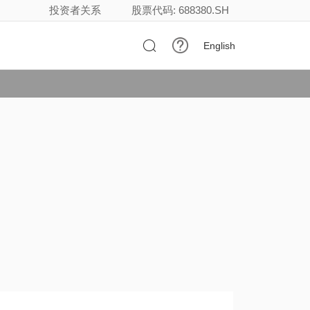
投资者关系
股票代码: 688380.SH

English