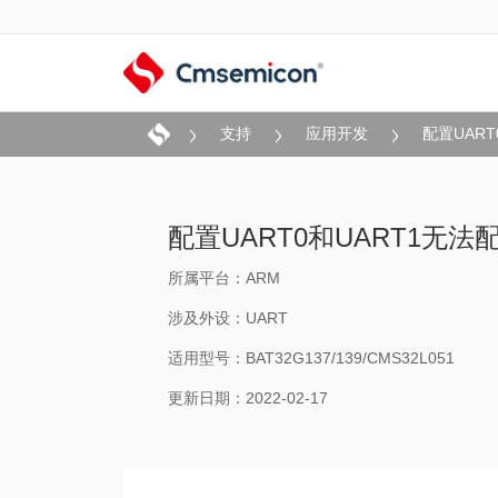
支持
应用开发
配置UAR
配置UART0和UART1无
所属平台：ARM
涉及外设：UART
适用型号：BAT32G137/139/CMS32L051
更新日期：2022-02-17