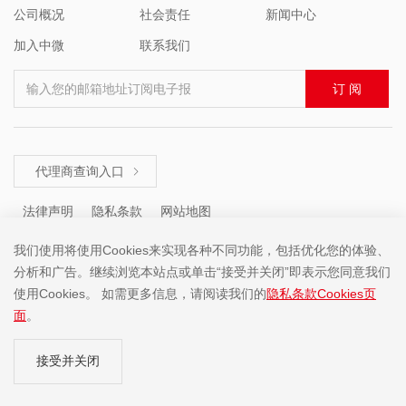
公司概况
社会责任
新闻中心
加入中微
联系我们
输入您的邮箱地址订阅电子报
订 阅
代理商查询入口

法律声明
隐私条款
网站地图
我们使用将使用Cookies来实现各种不同功能，包括优化您的体验、
分析和广告。继续浏览本站点或单击“接受并关闭”即表示您同意我们
咨询热线 ： +86 (755) 8671 5143
使用Cookies。 如需更多信息，请阅读我们的
隐私条款Cookies页
面
。
Copyright ©2001-2025 中微半导体(深圳)股份有限公司 版权所有
接受并关闭
粤ICP备19074135号-1